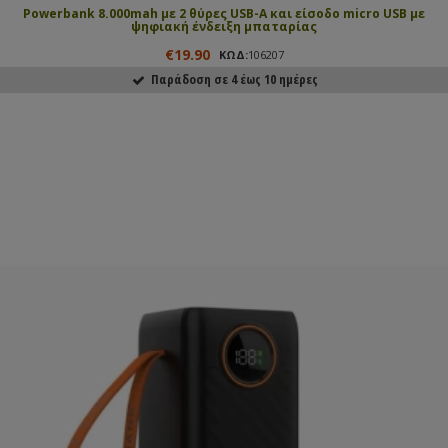
Powerbank 8.000mah με 2 θύρες USB-A και είσοδο micro USB με
ψηφιακή ένδειξη μπαταρίας
€19.90
ΚΩΔ:
106207
Παράδοση σε 4 έως 10 ημέρες
ΑΓΟΡΑΣΕ ΤΟ