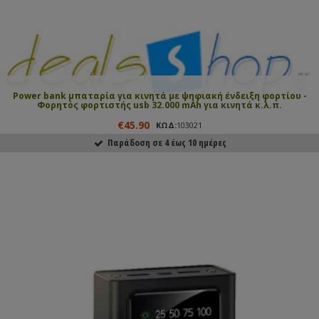
Power bank μπαταρία για κινητά με ψηφιακή ένδειξη φορτίου -
Φορητός φορτιστής usb 32.000 mAh για κινητά κ.λ.π.
€45.90
ΚΩΔ:
103021
Παράδοση σε 4 έως 10 ημέρες
ΑΓΟΡΑΣΕ ΤΟ