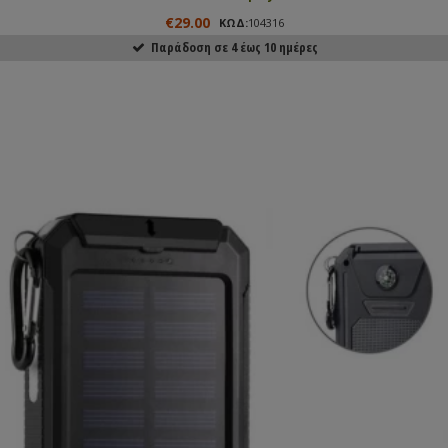
€29.00
ΚΩΔ:
104316
Παράδοση σε 4 έως 10 ημέρες
ΑΓΟΡΑΣΕ ΤΟ