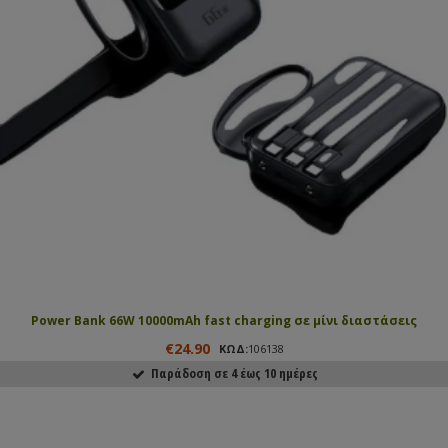
Power Bank 66W 10000mAh fast charging σε μίνι διαστάσεις
€24.90
ΚΩΔ:
106138
Παράδοση σε 4 έως 10 ημέρες
ΑΓΟΡΑΣΕ ΤΟ