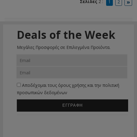
»
Σελίδες
2 :
1
2
Deals of the Week
Μεγάλες Προσφορές σε Επιλεγμένα Προϊόντα.
Αποδέχομαι τους
όρους χρήσης
και την
πολιτική
προσωπικών δεδομένων
ΕΓΓΡΑΦΗ