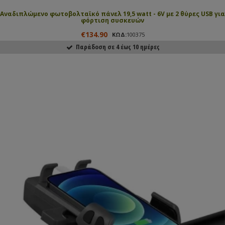
Αναδιπλώμενο φωτοβολταϊκό πάνελ 19,5 watt - 6V με 2 θύρες USB για
φόρτιση συσκευών
€134.90
ΚΩΔ:
100375
Παράδοση σε 4 έως 10 ημέρες
ΑΓΟΡΑΣΕ ΤΟ