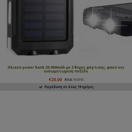
Ηλιακό power bank 20.000mAh με 2 θύρες φόρτισης, φακό και
ενσωματωμένη πυξίδα
€20.00
ΚΩΔ:
105350
Παράδοση σε 4 έως 10 ημέρες
ΑΓΟΡΑΣΕ ΤΟ