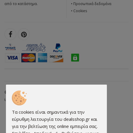
από το κατάστημα.
•
Προσωπικά δεδομένα
•
Cookies
© 2026 dealsshop.gr All rights reserved. • Κατασκευή
ιστοσελίδων - qualityweb.gr
Τα cookies είναι σημαντικά για την
εύρυθμη λειτουργία του dealsshop.gr και
για την βελτίωση της online εμπειρία σας.