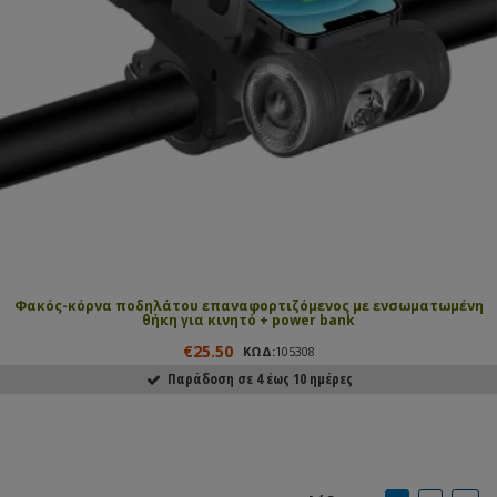
Φακός-κόρνα ποδηλάτου επαναφορτιζόμενος με ενσωματωμένη
θήκη για κινητό + power bank
€25.50
ΚΩΔ:
105308
Παράδοση σε 4 έως 10 ημέρες
ΑΓΟΡΑΣΕ ΤΟ