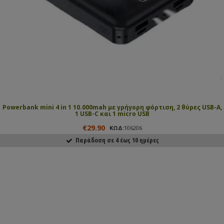
Powerbank mini 4 in 1 10.000mah με γρήγορη φόρτιση, 2 θύρες USB-A,
1 USB-C και 1 micro USB
€29.90
ΚΩΔ:
106206
Παράδοση σε 4 έως 10 ημέρες
ΑΓΟΡΑΣΕ ΤΟ