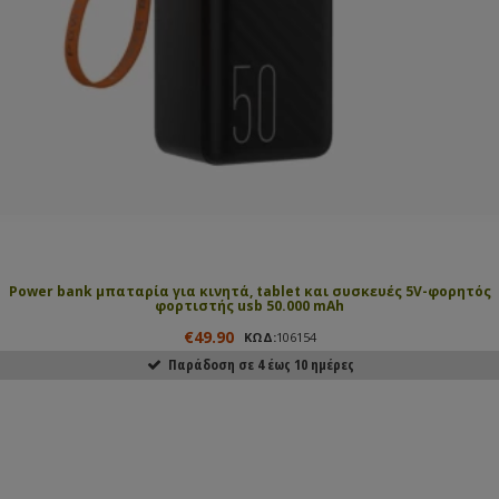
Power bank μπαταρία για κινητά, tablet και συσκευές 5V-φορητός
φορτιστής usb 50.000 mAh
€49.90
ΚΩΔ:
106154
Παράδοση σε 4 έως 10 ημέρες
ΑΓΟΡΑΣΕ ΤΟ