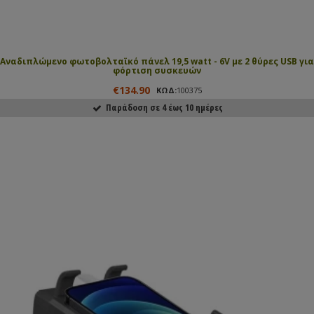
Αναδιπλώμενο φωτοβολταϊκό πάνελ 19,5 watt - 6V με 2 θύρες USB για
φόρτιση συσκευών
€134.90
ΚΩΔ:
100375
Παράδοση σε 4 έως 10 ημέρες
ΑΓΟΡΑΣΕ ΤΟ