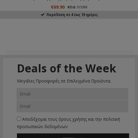
€69.90
ΚΩΔ:
105388
Παράδοση σε 4 έως 10 ημέρες
ΑΓΟΡΑΣΕ ΤΟ
Deals of the Week
Μεγάλες Προσφορές σε Επιλεγμένα Προϊόντα.
Αποδέχομαι τους
όρους χρήσης
και την
πολιτική
προσωπικών δεδομένων