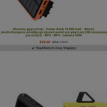
Ηλιακός φορτιστής - Power Bank 10.000 mah - Φακός
_Αναδιπλούμενο αδιάβροχο ηλιακό panel για φόρτιση USB συσκευών
για κινητά - MP3 - MP4 - Camera ΟΕΜ
€39.00
ΚΩΔ:
104949
Παράδοση σε 4 έως 10 ημέρες
ΑΓΟΡΑΣΕ ΤΟ