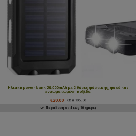
Ηλιακό power bank 20.000mAh με 2 θύρες φόρτισης, φακό και
ενσωματωμένη πυξίδα
€20.00
ΚΩΔ:
105350
Παράδοση σε 4 έως 10 ημέρες
ΑΓΟΡΑΣΕ ΤΟ