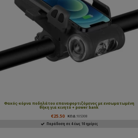
Φακός-κόρνα ποδηλάτου επαναφορτιζόμενος με ενσωματωμένη
θήκη για κινητό + power bank
€25.50
ΚΩΔ:
105308
Παράδοση σε 4 έως 10 ημέρες
ΑΓΟΡΑΣΕ ΤΟ