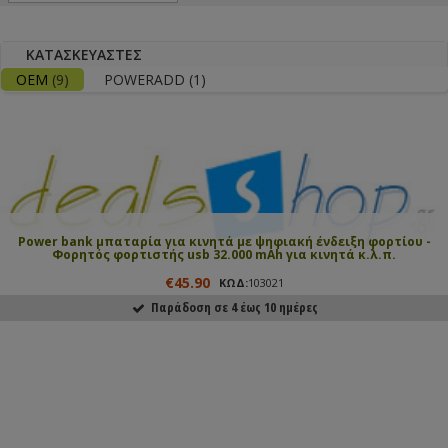
ΚΑΤΑΣΚΕΥΑΣΤΈΣ
OEM
(9)
POWERADD
(1)
Power bank μπαταρία για κινητά με ψηφιακή ένδειξη φορτίου -
Φορητός φορτιστής usb 32.000 mAh για κινητά κ.λ.π.
€45.90
ΚΩΔ:
103021
Παράδοση σε 4 έως 10 ημέρες
ΑΓΟΡΑΣΕ ΤΟ