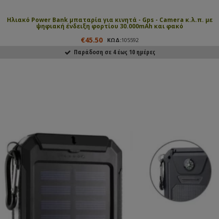
Ηλιακό Power Bank μπαταρία για κινητά - Gps - Camera κ.λ.π. με
ψηφιακή ένδειξη φορτίου 30.000mAh και φακό
€45.50
ΚΩΔ:
105592
Παράδοση σε 4 έως 10 ημέρες
ΑΓΟΡΑΣΕ ΤΟ