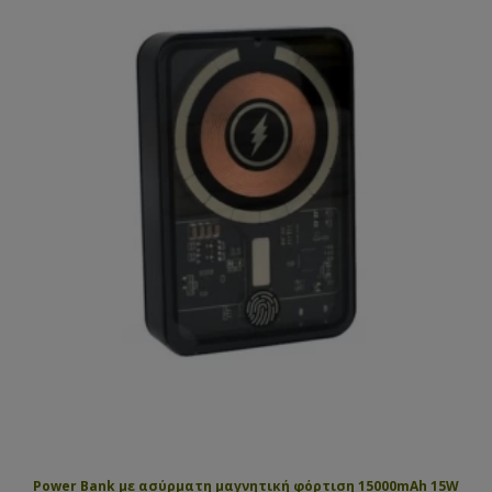
Power Bank με ασύρματη μαγνητική φόρτιση 15000mAh 15W