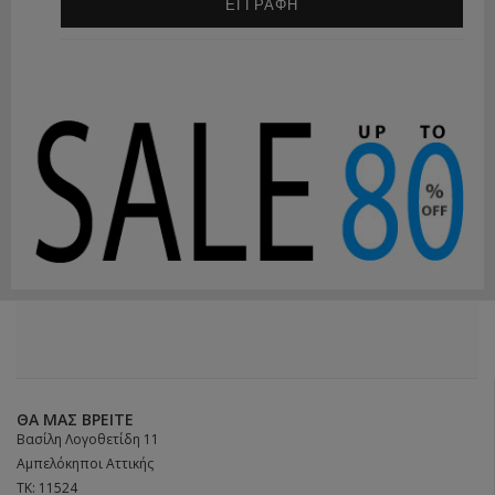
ΕΓΓΡΑΦΗ
ΘΑ ΜΑΣ ΒΡΕΊΤΕ
Βασίλη Λογοθετίδη 11
Αμπελόκηποι Αττικής
ΤΚ: 11524