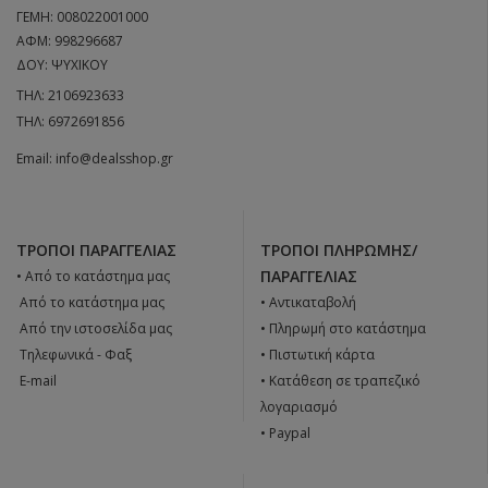
ΓΕΜΗ: 008022001000
ΑΦΜ: 998296687
ΔΟΥ: ΨΥΧΙΚΟΥ
ΤΗΛ:
2106923633
ΤΗΛ:
6972691856
Email:
info@dealsshop.gr
ΤΡΌΠΟΙ ΠΑΡΑΓΓΕΛΊΑΣ
ΤΡΌΠΟΙ ΠΛΗΡΩΜΉΣ/
ΠΑΡΑΓΓΕΛΊΑΣ
• Από το κατάστημα μας
 Από το κατάστημα μας
• Αντικαταβολή
 Από την ιστοσελίδα μας
• Πληρωμή στο κατάστημα
 Tηλεφωνικά - Φαξ
• Πιστωτική κάρτα
 E-mail
• Κατάθεση σε τραπεζικό
λογαριασμό
• Paypal