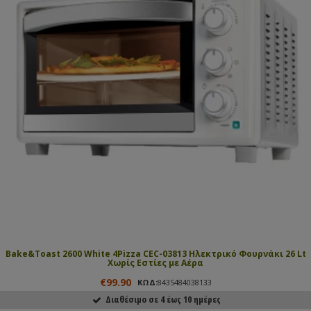
Bake&Toast 2600 White 4Pizza CEC-03813 Ηλεκτρικό Φουρνάκι 26 Lt
Χωρίς Εστίες με Αέρα
€99.90
ΚΩΔ:
8435484038133
Διαθέσιμο σε 4 έως 10 ημέρες