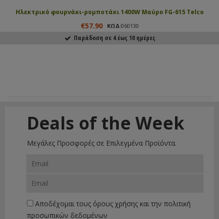
Ηλεκτρικό φουρνάκι-ρομποτάκι 1400W Μαύρο FG-615 Telco
€57.90
ΚΩΔ:
060130
Παράδοση σε 4 έως 10 ημέρες
ΑΓΟΡΑΣΕ ΤΟ
Deals of the Week
Μεγάλες Προσφορές σε Επιλεγμένα Προϊόντα.
Αποδέχομαι τους
όρους χρήσης
και την
πολιτική
προσωπικών δεδομένων