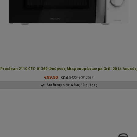
Proclean 2110 CEC-01369 Φούρνος Μικροκυμάτων με Grill 20 Lt Λευκός
€99.90
ΚΩΔ:
8435484013697
Διαθέσιμο σε 4 έως 10 ημέρες
ΑΓΟΡΑΣΕ ΤΟ