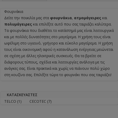
Φουρνάκια
Δείτε την ποικιλία μας στα
φουρνάκια
,
ατμομάγειρες
και
πολυμάγειρες
και επιλέξτε αυτό που σας ταιριάζει καλύτερα.
Τα
φουρνάκια
που διαθέτει το κατάστημά μας είναι λειτουργικά
και με πολλές δυνατότητες στο μαγείρεμα. Η χρήση τους είναι
ωφέλιμη στο υγιεινό, γρήγορο και εύκολο μαγείρεμα. Η χρήση
τους είναι οικονομική αφού η κατανάλωση ενέργειας μειώνεται
σε σχέση με άλλες ηλεκτρικές συσκευές. Θα τα βρείτε σε
διάφορους τύπους, σχέδια και λειτουργίες ανάλογα με τις
ανάγκες σας. Είναι πρακτικά και χωρίς να πιάνουν πολύ χώρο
στη κουζίνα σας. Επιλέξτε τώρα το
φουρνάκι
που σας ταιριάζει!
ΚΑΤΑΣΚΕΥΑΣΤΈΣ
TELCO
(1)
CECOTEC
(7)