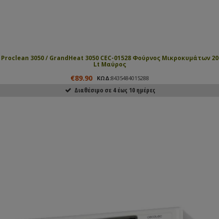
Proclean 3050 / GrandHeat 3050 CEC-01528 Φούρνος Μικροκυμάτων 20
Lt Μαύρος
€89.90
ΚΩΔ:
8435484015288
Διαθέσιμο σε 4 έως 10 ημέρες
ΑΓΟΡΑΣΕ ΤΟ