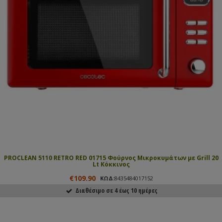
PROCLEAN 5110 RETRO RED 01715 Φούρνος Μικροκυμάτων με Grill 20
Lt Κόκκινος
€109.90
ΚΩΔ:
8435484017152
Διαθέσιμο σε 4 έως 10 ημέρες
ΑΓΟΡΑΣΕ ΤΟ