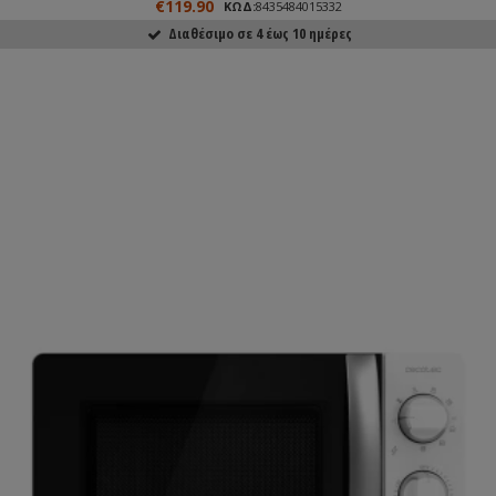
€119.90
ΚΩΔ:
8435484015332
Διαθέσιμο σε 4 έως 10 ημέρες
ΑΓΟΡΑΣΕ ΤΟ