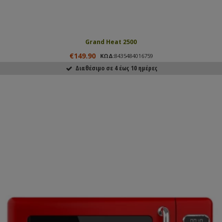
Grand Heat 2500
€149.90
ΚΩΔ:
8435484016759
Διαθέσιμο σε 4 έως 10 ημέρες
ΑΓΟΡΑΣΕ ΤΟ