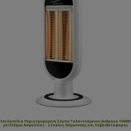
Επιδαπέδια Περιστρεφόμενη Σόμπα Ταλαντούμενου Άνθρακα 1000W
με Πλέγμα Ασφαλείας - 2 Σκάλες Θέρμανσης και Λαβή Μεταφοράς