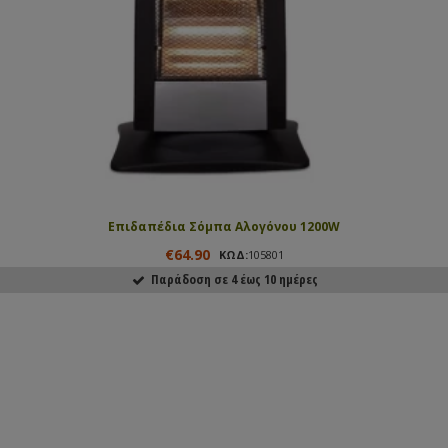
Επιδαπέδια Σόμπα Αλογόνου 1200W
€64.90
ΚΩΔ:
105801
Παράδοση σε 4 έως 10 ημέρες
ΑΓΟΡΑΣΕ ΤΟ