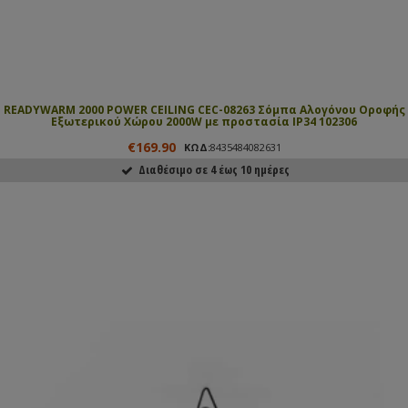
READYWARM 2000 POWER CEILING CEC-08263 Σόμπα Αλογόνου Οροφής
Εξωτερικού Χώρου 2000W με προστασία IP34 102306
€169.90
ΚΩΔ:
8435484082631
Διαθέσιμο σε 4 έως 10 ημέρες
ΑΓΟΡΑΣΕ ΤΟ