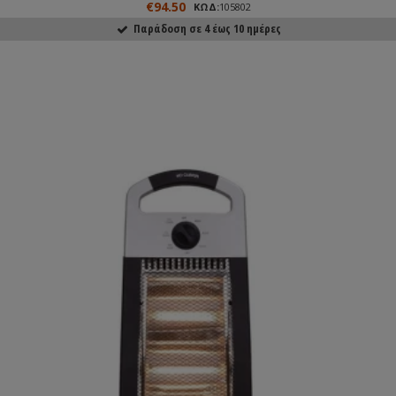
€94.50
ΚΩΔ:
105802
Παράδοση σε 4 έως 10 ημέρες
ΑΓΟΡΑΣΕ ΤΟ