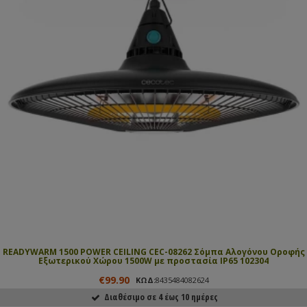
READYWARM 1500 POWER CEILING CEC-08262 Σόμπα Αλογόνου Οροφής
Εξωτερικού Χώρου 1500W με προστασία IP65 102304
€99.90
ΚΩΔ:
8435484082624
Διαθέσιμο σε 4 έως 10 ημέρες