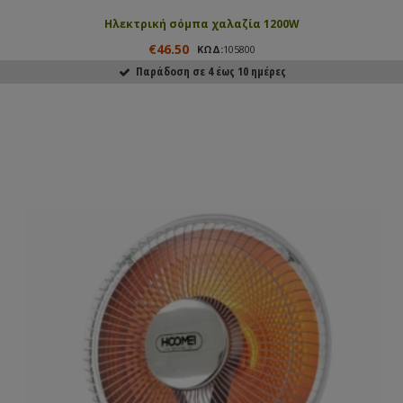
Ηλεκτρική σόμπα χαλαζία 1200W
€46.50
ΚΩΔ:
105800
Παράδοση σε 4 έως 10 ημέρες
ΑΓΟΡΑΣΕ ΤΟ