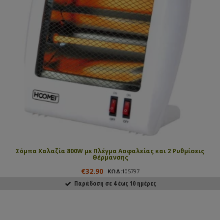
Σόμπα Χαλαζία 800W με Πλέγμα Ασφαλείας και 2 Ρυθμίσεις
Θέρμανσης
€32.90
ΚΩΔ:
105797
Παράδοση σε 4 έως 10 ημέρες
ΑΓΟΡΑΣΕ ΤΟ