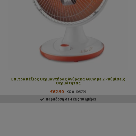
Επιτραπέζιος Θερμαντήρας Άνθρακα 600W με 2 Ρυθμίσεις
Θερμότητας
€62.90
ΚΩΔ:
105799
Παράδοση σε 4 έως 10 ημέρες
ΑΓΟΡΑΣΕ ΤΟ