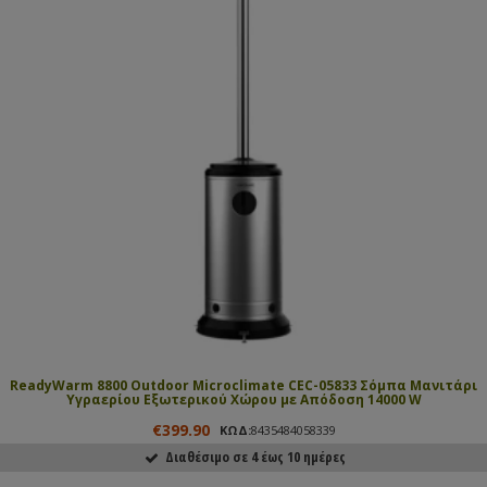
ReadyWarm 8800 Outdoor Microclimate CEC-05833 Σόμπα Μανιτάρι
Υγραερίου Εξωτερικού Χώρου με Απόδοση 14000 W
€399.90
ΚΩΔ:
8435484058339
Διαθέσιμο σε 4 έως 10 ημέρες