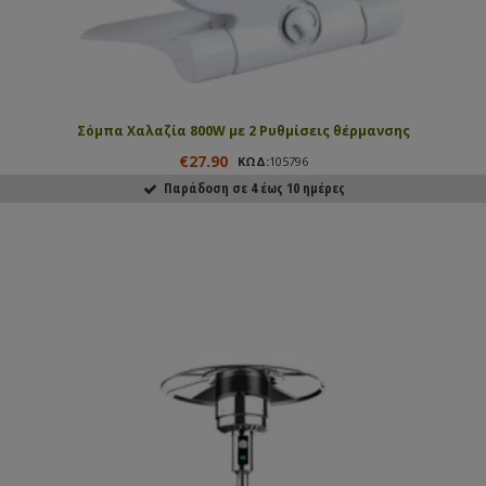
Σόμπα Χαλαζία 800W με 2 Ρυθμίσεις θέρμανσης
€27.90
ΚΩΔ:
105796
Παράδοση σε 4 έως 10 ημέρες
ΑΓΟΡΑΣΕ ΤΟ