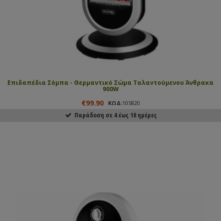
Επιδαπέδια Σόμπα - Θερμαντικό Σώμα Ταλαντούμενου Άνθρακα
900W
€99.90
ΚΩΔ:
105820
Παράδοση σε 4 έως 10 ημέρες
ΑΓΟΡΑΣΕ ΤΟ