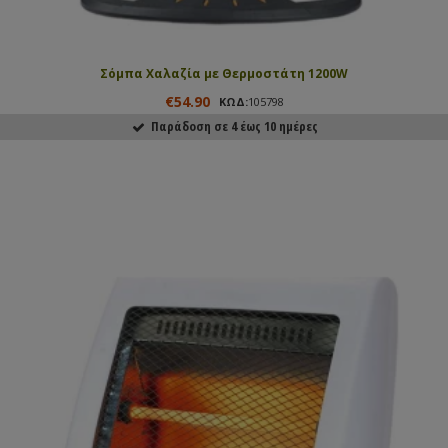
Σόμπα Χαλαζία με Θερμοστάτη 1200W
€54.90
ΚΩΔ:
105798
Παράδοση σε 4 έως 10 ημέρες
ΑΓΟΡΑΣΕ ΤΟ