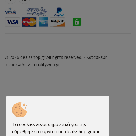
© 2026 dealsshop.gr All rights reserved. • Κατασκευή
ιστοσελίδων - qualityweb.gr
Τα cookies είναι σημαντικά για την
εύρυθμη λειτουργία του dealsshop.gr και