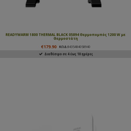
READYWARM 1800 THERMAL BLACK 05894 Θερμοπομπός 1200 W με
Θερμοστάτη
€179.90
ΚΩΔ:
8435484058940
Διαθέσιμο σε 4 έως 10 ημέρες
ΑΓΟΡΑΣΕ ΤΟ