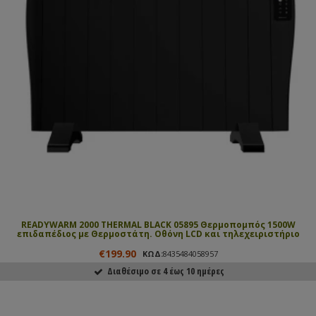
READYWARM 2000 THERMAL BLACK 05895 Θερμοπομπός 1500W
επιδαπέδιος με Θερμοστάτη. Οθόνη LCD και τηλεχειριστήριο
€199.90
ΚΩΔ:
8435484058957
Διαθέσιμο σε 4 έως 10 ημέρες
ΑΓΟΡΑΣΕ ΤΟ