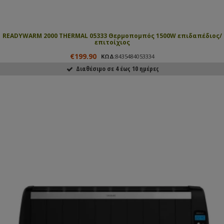
READYWARM 2000 THERMAL 05333 Θερμοπομπός 1500W επιδαπέδιος/
επιτοίχιος
€199.90
ΚΩΔ:
8435484053334
Διαθέσιμο σε 4 έως 10 ημέρες
ΑΓΟΡΑΣΕ ΤΟ