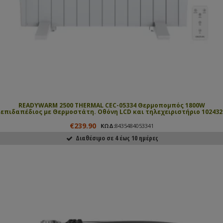
READYWARM 2500 THERMAL CEC-05334 Θερμοπομπός 1800W
επιδαπέδιος με Θερμοστάτη. Οθόνη LCD και τηλεχειριστήριο 102432
€239.90
ΚΩΔ:
8435484053341
Διαθέσιμο σε 4 έως 10 ημέρες
ΑΓΟΡΑΣΕ ΤΟ