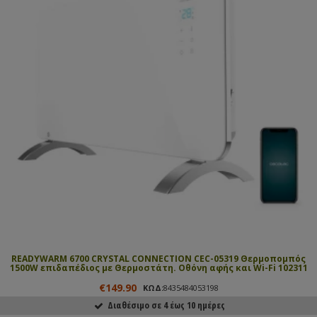
READYWARM 6700 CRYSTAL CONNECTION CEC-05319 Θερμοπομπός
1500W επιδαπέδιος με Θερμοστάτη. Οθόνη αφής και Wi-Fi 102311
€149.90
ΚΩΔ:
8435484053198
Διαθέσιμο σε 4 έως 10 ημέρες