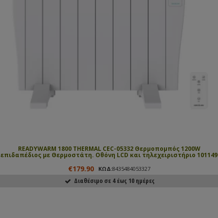
READYWARM 1800 THERMAL CEC-05332 Θερμοπομπός 1200W
επιδαπέδιος με Θερμοστάτη. Οθόνη LCD και τηλεχειριστήριο 101149
€179.90
ΚΩΔ:
8435484053327
Διαθέσιμο σε 4 έως 10 ημέρες
ΑΓΟΡΑΣΕ ΤΟ