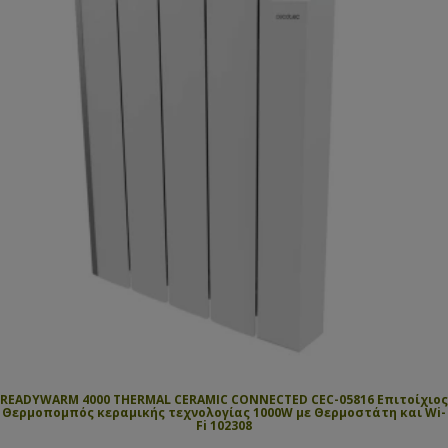
READYWARM 4000 THERMAL CERAMIC CONNECTED CEC-05816 Επιτοίχιος
Θερμοπομπός κεραμικής τεχνολογίας 1000W με Θερμοστάτη και Wi-
Fi 102308