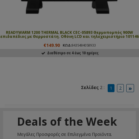
READYWARM 1200 THERMAL BLACK CEC-05893 Θερμοπομπός 900W
επιδαπέδιος με Θερμοστάτη. Οθόνη LCD και τηλεχειριστήριο 101146
€149.90
ΚΩΔ:
8435484058933
Διαθέσιμο σε 4 έως 10 ημέρες
ΑΓΟΡΑΣΕ ΤΟ
»
Σελίδες
2 :
1
2
Deals of the Week
Μεγάλες Προσφορές σε Επιλεγμένα Προϊόντα.