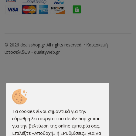
© 2026 dealsshop.gr All rights reserved. • Κατασκευή
ιστοσελίδων - qualityweb.gr
Τα cookies είναι σημαντικά για την
εύρυθμη λειτουργία του dealsshop.gr και
για την βελτίωση της online εμπειρία σας.
Επιλέξτε «Αποδοχή» ή «Ρυθμίσεις» για να