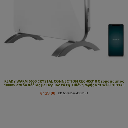
READY WARM 6650 CRYSTAL CONNECTION CEC-05318 Θερμοπομπός
1000W επιδαπέδιος με Θερμοστάτη. Οθόνη αφής και Wi-Fi 101143
€129.90
ΚΩΔ:
8435484053181
ΑΓΟΡΑΣΕ ΤΟ