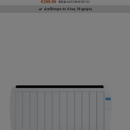
€299.90
ΚΩΔ:
8435484058162
Διαθέσιμο σε 4 έως 10 ημέρες
ΑΓΟΡΑΣΕ ΤΟ