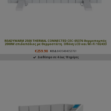
READYWARM 2500 THERMAL CONNECTED CEC-05376 Θερμοπομπός
2000W επιδαπέδιος με Θερμοστάτη. Οθόνη LCD και Wi-Fi 102433
€259.90
ΚΩΔ:
8435484053761
Διαθέσιμο σε 4 έως 10 ημέρες
ΑΓΟΡΑΣΕ ΤΟ