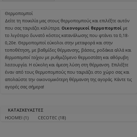
Θερμοπομποί
Δείτε τη ποικιλία μας στους θερμοπομπούς και επιλέξτε αυτόν
που σας ταιριάζει καλύτερα.
Οικονομικοί θερμοπομποί
με
το λιγότερο δυνατό κόστος κατανάλωσης που φτάνει τα 0,18-
0,20e.
Θερμοπομποί
εύκολοι στην μεταφορά και στην
τοποθέτηση, με βαθμίδες θέρμανσης, βάσεις, ροδάκια αλλά και
θερμοπομποί τοίχου
με ρυθμιζόμενο θερμοστάτη και αθόρυβη
λειτουργία. Η εύκολη και άμεση λύση στη θέρμανση. Επιλέξτε
έναν από τους θερμοπομπούς που ταιριάζει στο χώρο σας και
απολαύστε την οικονομικότερη θέρμανση της αγοράς. Κάντε τις
αγορές σας σήμερα!
ΚΑΤΑΣΚΕΥΑΣΤΈΣ
HOOMEI
(1)
CECOTEC
(18)