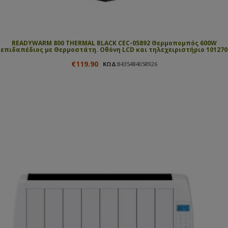
READYWARM 800 THERMAL BLACK CEC-05892 Θερμοπομπός 600W
επιδαπέδιος με Θερμοστάτη. Οθόνη LCD και τηλεχειριστήριο 101270
€119.90
ΚΩΔ:
8435484058926
ΑΓΟΡΑΣΕ ΤΟ