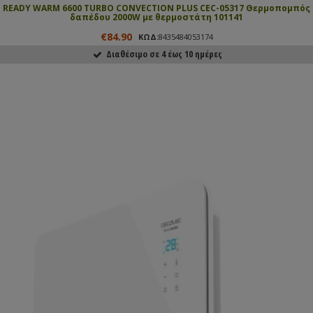
READY WARM 6600 TURBO CONVECTION PLUS CEC-05317 Θερμοπομπός
δαπέδου 2000W με θερμοστάτη 101141
€84.90
ΚΩΔ:
8435484053174
Διαθέσιμο σε 4 έως 10 ημέρες
ΑΓΟΡΑΣΕ ΤΟ