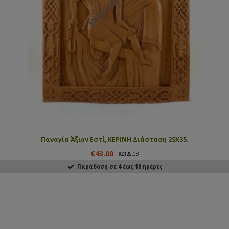
Παναγία Άξιον Εστί, ΚΕΡΙΝΗ Διάσταση 25Χ35.
€43.00
ΚΩΔ:
08
Παράδοση σε 4 έως 10 ημέρες
ΑΓΟΡΑΣΕ ΤΟ