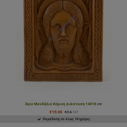
Άγιο Μανδήλιο Κέρινη Διάσταση 14Χ18 cm
€19.00
ΚΩΔ:
127
Παράδοση σε 4 έως 10 ημέρες