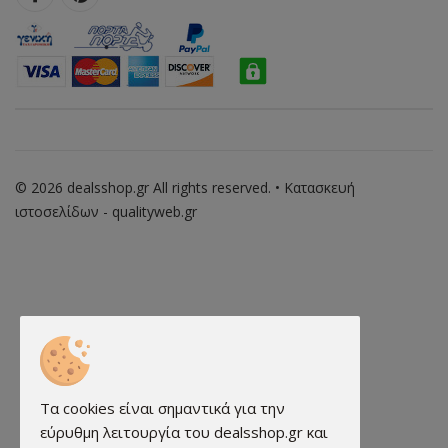
© 2026 dealsshop.gr All rights reserved. • Κατασκευή
ιστοσελίδων - qualityweb.gr
Τα cookies είναι σημαντικά για την
εύρυθμη λειτουργία του dealsshop.gr και