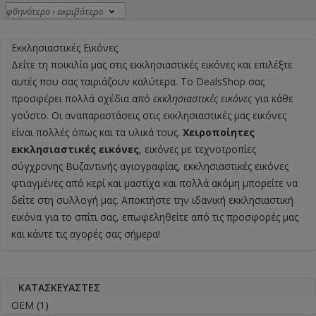
Εκκλησιαστικές Εικόνες
Δείτε τη ποικιλία μας στις
εκκλησιαστικές εικόνες
και επιλέξτε
αυτές που σας ταιριάζουν καλύτερα. Το DealsShop σας
προσφέρει πολλά σχέδια από
εκκλησιαστικές εικόνες
για κάθε
γούστο. Οι αναπαραστάσεις στις εκκλησιαστικές μας εικόνες
είναι πολλές όπως και τα υλικά τους.
Χειροποίητες
εκκλησιαστικές εικόνες
, εικόνες με τεχνοτροπίες
σύγχρονης Βυζαντινής αγιογραφίας, εκκλησιαστικές εικόνες
φτιαγμένες από κερί και μαστίχα και πολλά ακόμη μπορείτε να
δείτε στη συλλογή μας. Αποκτήστε την ιδανική εκκλησιαστική
εικόνα για το σπίτι σας, επωφεληθείτε από τις προσφορές μας
και κάντε τις αγορές σας σήμερα!
ΚΑΤΑΣΚΕΥΑΣΤΈΣ
OEM
(1)