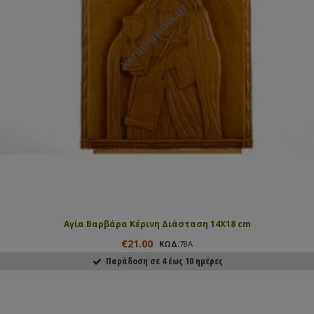
Αγία Βαρβάρα Κέρινη Διάσταση 14Χ18 cm
€21.00
ΚΩΔ:
78Α
Παράδοση σε 4 έως 10 ημέρες
ΑΓΟΡΑΣΕ ΤΟ