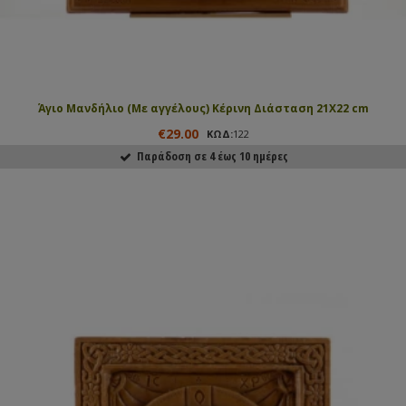
Άγιο Μανδήλιο (Με αγγέλους) Κέρινη Διάσταση 21Χ22 cm
€29.00
ΚΩΔ:
122
Παράδοση σε 4 έως 10 ημέρες
ΑΓΟΡΑΣΕ ΤΟ