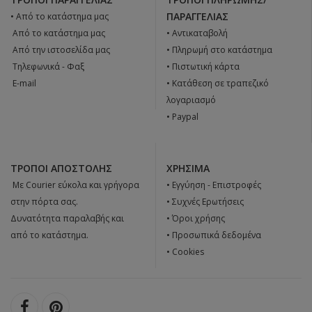
ΠΑΡΑΓΓΕΛΊΑΣ
• Από το κατάστημα μας
 Από το κατάστημα μας
• Αντικαταβολή
 Από την ιστοσελίδα μας
• Πληρωμή στο κατάστημα
 Tηλεφωνικά - Φαξ
• Πιστωτική κάρτα
 E-mail
• Κατάθεση σε τραπεζικό
λογαριασμό
• Paypal
ΤΡΌΠΟΙ ΑΠΟΣΤΟΛΉΣ
ΧΡΉΣΙΜΑ
 Με Courier εύκολα και γρήγορα
•
Εγγύηση - Επιστροφές
στην πόρτα σας.
•
Συχνές Ερωτήσεις
Δυνατότητα παραλαβής και
•
Όροι χρήσης
από το κατάστημα.
•
Προσωπικά δεδομένα
•
Cookies