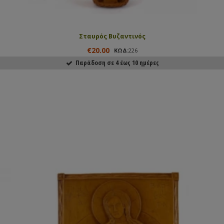
Σταυρός Βυζαντινός
€20.00
ΚΩΔ:
226
Παράδοση σε 4 έως 10 ημέρες
ΑΓΟΡΑΣΕ ΤΟ