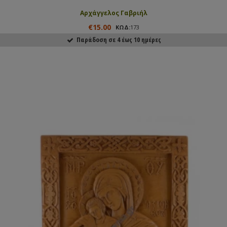
Αρχάγγελος Γαβριήλ
€15.00
ΚΩΔ:
173
Παράδοση σε 4 έως 10 ημέρες
ΑΓΟΡΑΣΕ ΤΟ