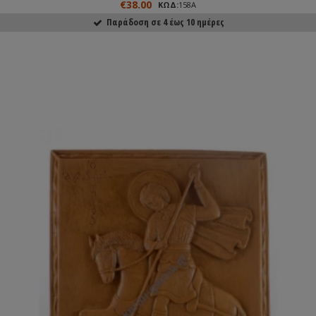
€38.00
ΚΩΔ:
158Α
Παράδοση σε 4 έως 10 ημέρες
ΑΓΟΡΑΣΕ ΤΟ