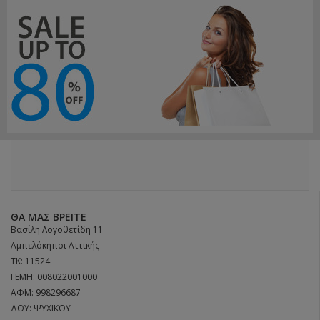
ΘΑ ΜΑΣ ΒΡΕΊΤΕ
Βασίλη Λογοθετίδη 11
Αμπελόκηποι Αττικής
ΤΚ: 11524
ΓΕΜΗ: 008022001000
ΑΦΜ: 998296687
ΔΟΥ: ΨΥΧΙΚΟΥ