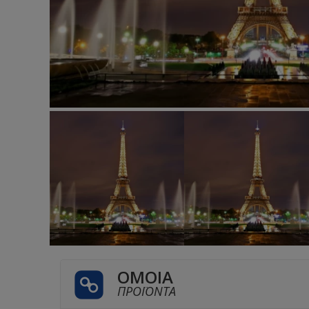
ΌΜΟΙΑ
ΠΡΟΪΌΝΤΑ