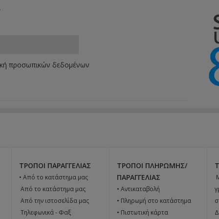
k
ική προσωπικών δεδομένων
ΤΡΌΠΟΙ ΠΑΡΑΓΓΕΛΊΑΣ
ΤΡΌΠΟΙ ΠΛΗΡΩΜΉΣ/
ΠΑΡΑΓΓΕΛΊΑΣ
• Από το κατάστημα μας

 Από το κατάστημα μας
• Αντικαταβολή
γ
 Από την ιστοσελίδα μας
• Πληρωμή στο κατάστημα
σ
 Tηλεφωνικά - Φαξ
• Πιστωτική κάρτα
Δ