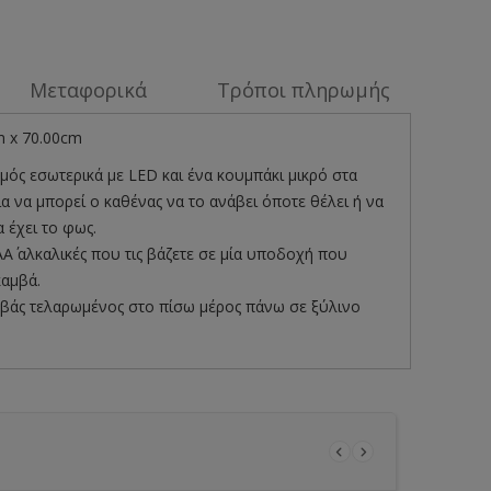
Μεταφορικά
Τρόποι πληρωμής
m x 70.00cm
μός εσωτερικά με LED και ένα κουμπάκι μικρό στα
ια να μπορεί ο καθένας να το ανάβει όποτε θέλει ή να
α έχει το φως.
ΑΑ΄ αλκαλικές που τις βάζετε σε μία υποδοχή που
καμβά.
μβάς τελαρωμένος στο πίσω μέρος πάνω σε ξύλινο