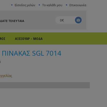
Είσοδος μελών
Το καλάθι μου
Επικοινωνία
0€
ΙΔΑΤΕ ΤΕΛΕΥΤΑΙΑ
ΜΟΣ
ΑΞΕΣΟΥΑΡ - ΜΟΔΑ
ΠΙΝΑΚΑΣ SGL 7014
4
γγελίας