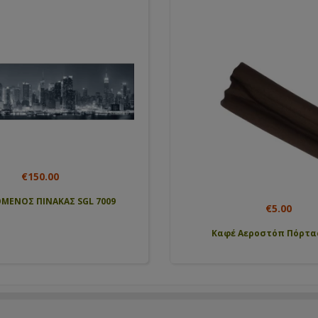
€120.00
€60.00
ΜΕΝΟΣ ΠΙΝΑΚΑΣ SGL 7013
ΦΩΤΙΖΟΜΕΝΟΣ ΠΙΝΑΚΑΣ SGL 7022
€5.00
€29.65
Καφέ Αεροστόπ Πόρτας cosa
ΠΕΔΙΛΑ ΚΟΛΥΜΒΗΣΗΣ ENERG
HEAD