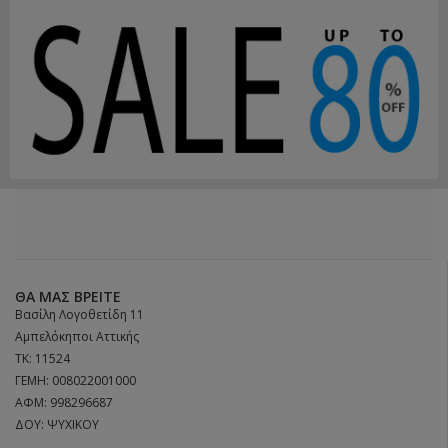
ΘΑ ΜΑΣ ΒΡΕΊΤΕ
Βασίλη Λογοθετίδη 11
Αμπελόκηποι Αττικής
ΤΚ: 11524
ΓΕΜΗ: 008022001000
ΑΦΜ: 998296687
ΔΟΥ: ΨΥΧΙΚΟΥ