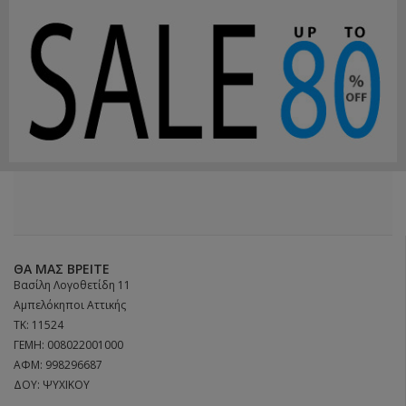
ΘΑ ΜΑΣ ΒΡΕΊΤΕ
Βασίλη Λογοθετίδη 11
Αμπελόκηποι Αττικής
ΤΚ: 11524
ΓΕΜΗ: 008022001000
ΑΦΜ: 998296687
ΔΟΥ: ΨΥΧΙΚΟΥ