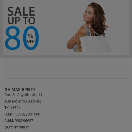
ΘΑ ΜΑΣ ΒΡΕΊΤΕ
Βασίλη Λογοθετίδη 11
Αμπελόκηποι Αττικής
ΤΚ: 11524
ΓΕΜΗ: 008022001000
ΑΦΜ: 998296687
ΔΟΥ: ΨΥΧΙΚΟΥ