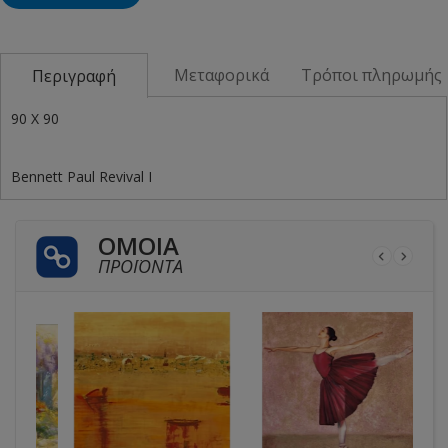
Μεταφορικά
Τρόποι πληρωμής
Περιγραφή
90 X 90
Bennett Paul Revival I
ΌΜΟΙΑ
ΠΡΟΪΌΝΤΑ