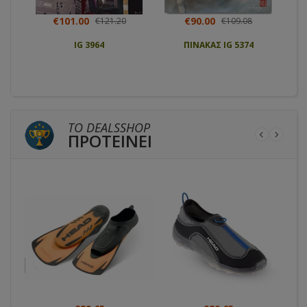
€101.00
€90.00
€121.20
€109.08
IG 3964
ΠΙΝΑΚΑΣ IG 5374
ΤΟ DEALSSHOP
ΠΡΟΤΕΙΝΕΙ