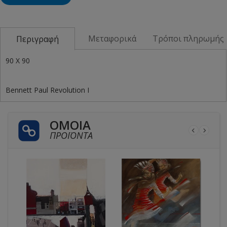
Μεταφορικά
Τρόποι πληρωμής
Περιγραφή
90 X 90
Bennett Paul Revolution I
ΌΜΟΙΑ
ΠΡΟΪΌΝΤΑ