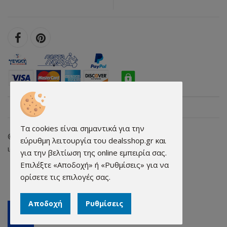
Τα cookies είναι σημαντικά για την
© 2026 dealsshop.gr All rights reserved. • Κατασκευή
εύρυθμη λειτουργία του dealsshop.gr και
ιστοσελίδων - qualityweb.gr
για την βελτίωση της online εμπειρία σας.
Επιλέξτε «Αποδοχή» ή «Ρυθμίσεις» για να
ορίσετε τις επιλογές σας.
Αποδοχή
Ρυθμίσεις