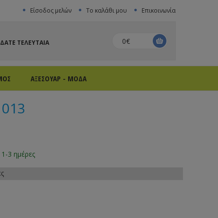
Είσοδος μελών
Το καλάθι μου
Επικοινωνία
0€
ΙΔΑΤΕ ΤΕΛΕΥΤΑΙΑ
ΜΟΣ
ΑΞΕΣΟΥΑΡ - ΜΟΔΑ
1013
 1-3 ημέρες
ες