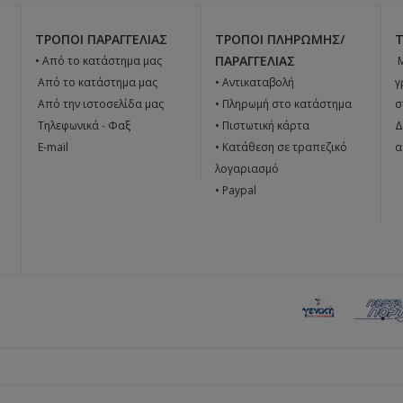
ΤΡΌΠΟΙ ΠΑΡΑΓΓΕΛΊΑΣ
ΤΡΌΠΟΙ ΠΛΗΡΩΜΉΣ/
ΠΑΡΑΓΓΕΛΊΑΣ
• Από το κατάστημα μας

 Από το κατάστημα μας
• Αντικαταβολή
γ
 Από την ιστοσελίδα μας
• Πληρωμή στο κατάστημα
σ
 Tηλεφωνικά - Φαξ
• Πιστωτική κάρτα
Δ
 E-mail
• Κατάθεση σε τραπεζικό
α
λογαριασμό
• Paypal