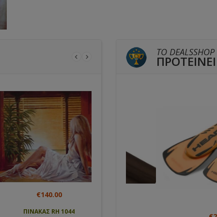
ΤΟ DEALSSHOP
ΠΡΟΤΕΙΝΕΙ
€140.00
€50.00
ΠΙΝΑΚΑΣ RH 1044
ΠΙΝΑΚΑΣ KS 17022
€5.00
€29.65