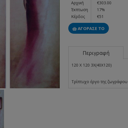
Αρχική
€303.00
Έκπτωση
17%
Κέρδος
€51
ΑΓΟΡΑΣΕ ΤΟ
Περιγραφή
120 X 120 3X(40X120)
Τρίπτυχο έργο της ζωγράφο