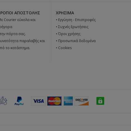
ΤΡΌΠΟΙ ΑΠΟΣΤΟΛΉΣ
ΧΡΉΣΙΜΑ
 Με Courier εύκολα και
•
Εγγύηση - Επιστροφές
ρήγορα
•
Συχνές Ερωτήσεις
την πόρτα σας.
•
Όροι χρήσης
υνατότητα παραλαβής και
•
Προσωπικά δεδομένα
πό το κατάστημα.
•
Cookies