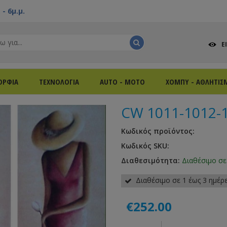
- 6μ.μ.
Ε
ΟΡΦΙΑ
ΤΕΧΝΟΛΟΓΙΑ
AUTO - MOTO
ΧΟΜΠΥ - ΑΘΛΗΤΙΣ
CW 1011-1012-
Κωδικός προϊόντος:
Κωδικός SKU:
Διαθεσιμότητα:
Διαθέσιμο σε
Διαθέσιμο σε 1 έως 3 ημέρ
€252.00