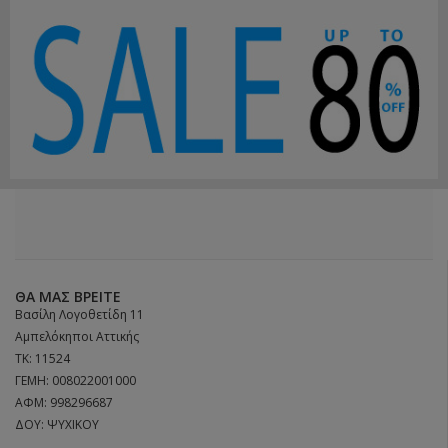
ΘΑ ΜΑΣ ΒΡΕΊΤΕ
Βασίλη Λογοθετίδη 11
Αμπελόκηποι Αττικής
ΤΚ: 11524
ΓΕΜΗ: 008022001000
ΑΦΜ: 998296687
ΔΟΥ: ΨΥΧΙΚΟΥ