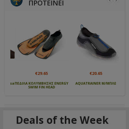
ΠΡΟΤΕΙΝΕΙ
€29.65
€20.65
 cosa
ΠΕΔΙΛΑ ΚΟΛΥΜΒΗΣΗΣ ENERGY
AQUATRAINER Μ/ΜΠΛΕ
Αν
SWIM FIN HEAD
μπατ
Deals of the Week