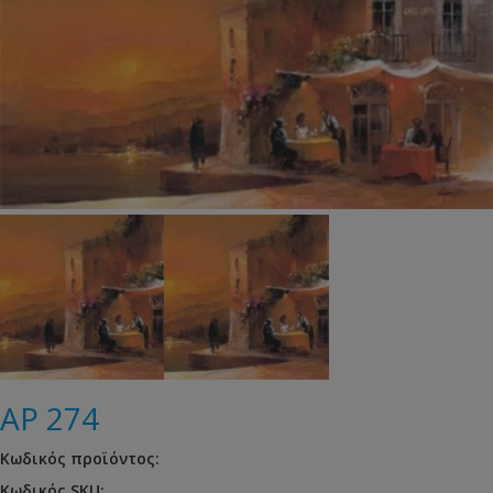
AP 274
Κωδικός προϊόντος:
Κωδικός SKU: