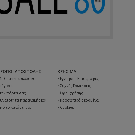
ΤΡΌΠΟΙ ΑΠΟΣΤΟΛΉΣ
ΧΡΉΣΙΜΑ
 Με Courier εύκολα και
•
Εγγύηση - Επιστροφές
ρήγορα
•
Συχνές Ερωτήσεις
την πόρτα σας.
•
Όροι χρήσης
υνατότητα παραλαβής και
•
Προσωπικά δεδομένα
πό το κατάστημα.
•
Cookies