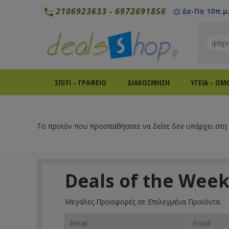
2106923633
-
6972691856
Δε-Πα 10π.μ. 
ΣΠΙΤΙ - ΓΡΑΦΕΙΟ
ΔΙΑΚΟΣΜΗΣΗ
ΥΓΕΙΑ - ΟΜ
Το προϊόν που προσπαθήσατε να δείτε δεν υπάρχει στη
Deals of the Wee
Μεγάλες Προσφορές σε Επιλεγμένα Προϊόντα.