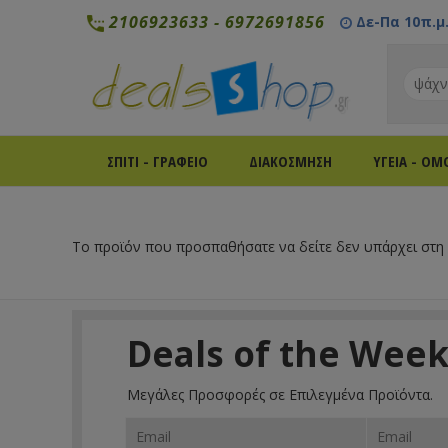
2106923633
-
6972691856
Δε-Πα 10π.μ. 
ΣΠΙΤΙ - ΓΡΑΦΕΙΟ
ΔΙΑΚΟΣΜΗΣΗ
ΥΓΕΙΑ - ΟΜ
Το προϊόν που προσπαθήσατε να δείτε δεν υπάρχει στη
Deals of the Wee
Μεγάλες Προσφορές σε Επιλεγμένα Προϊόντα.