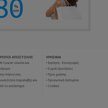
ΤΡΌΠΟΙ ΑΠΟΣΤΟΛΉΣ
ΧΡΉΣΙΜΑ
 Με Courier εύκολα και
•
Εγγύηση - Επιστροφές
ρήγορα
•
Συχνές Ερωτήσεις
την πόρτα σας.
•
Όροι χρήσης
υνατότητα παραλαβής και
•
Προσωπικά δεδομένα
πό το κατάστημα.
•
Cookies