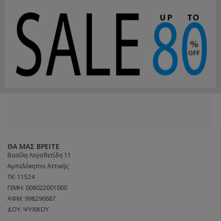
ΘΑ ΜΑΣ ΒΡΕΊΤΕ
Βασίλη Λογοθετίδη 11
Αμπελόκηποι Αττικής
ΤΚ: 11524
ΓΕΜΗ: 008022001000
ΑΦΜ: 998296687
ΔΟΥ: ΨΥΧΙΚΟΥ