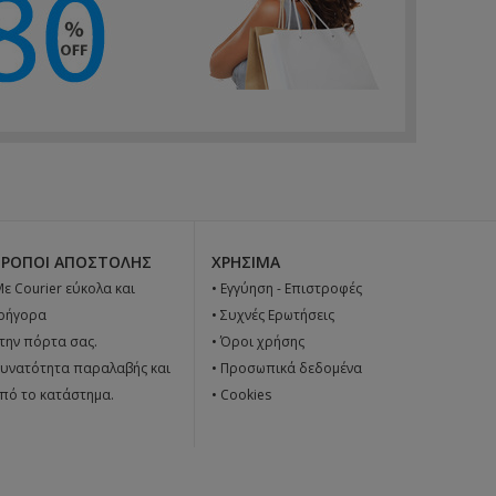
ΤΡΌΠΟΙ ΑΠΟΣΤΟΛΉΣ
ΧΡΉΣΙΜΑ
 Με Courier εύκολα και
•
Εγγύηση - Επιστροφές
ρήγορα
•
Συχνές Ερωτήσεις
την πόρτα σας.
•
Όροι χρήσης
υνατότητα παραλαβής και
•
Προσωπικά δεδομένα
πό το κατάστημα.
•
Cookies