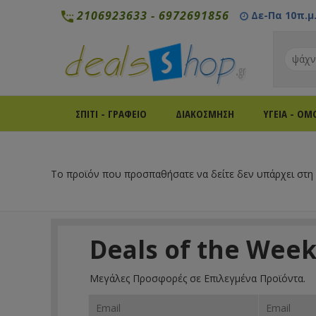
2106923633
-
6972691856
Δε-Πα 10π.μ. 
ΣΠΙΤΙ - ΓΡΑΦΕΙΟ
ΔΙΑΚΟΣΜΗΣΗ
ΥΓΕΙΑ - ΟΜ
Το προϊόν που προσπαθήσατε να δείτε δεν υπάρχει στη
Deals of the Wee
Μεγάλες Προσφορές σε Επιλεγμένα Προϊόντα.