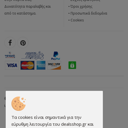
Δυνατότητα παραλαβής και
•
Όροι χρήσης
από το κατάστημα.
•
Προσωπικά δεδομένα
•
Cookies
© 2026 dealsshop.gr All rights reserved. • Κατασκευή
ιστοσελίδων - qualityweb.gr
Τα cookies είναι σημαντικά για την
εύρυθμη λειτουργία του dealsshop.gr και