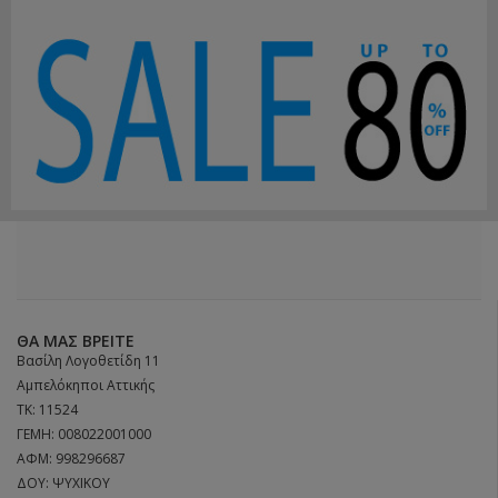
ΘΑ ΜΑΣ ΒΡΕΊΤΕ
Βασίλη Λογοθετίδη 11
Αμπελόκηποι Αττικής
ΤΚ: 11524
ΓΕΜΗ: 008022001000
ΑΦΜ: 998296687
ΔΟΥ: ΨΥΧΙΚΟΥ