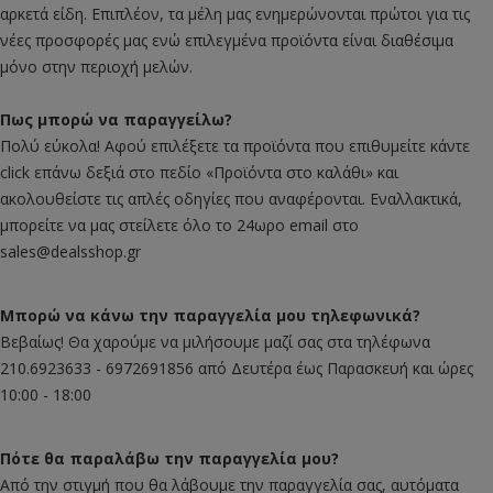
αρκετά είδη. Επιπλέον, τα μέλη μας ενημερώνονται πρώτοι για τις
νέες προσφορές μας ενώ επιλεγμένα προϊόντα είναι διαθέσιμα
μόνο στην περιοχή μελών.
Πως μπορώ να παραγγείλω?
Πολύ εύκολα! Αφού επιλέξετε τα προϊόντα που επιθυμείτε κάντε
click επάνω δεξιά στο πεδίο «Προϊόντα στο καλάθι» και
ακολουθείστε τις απλές οδηγίες που αναφέρονται. Εναλλακτικά,
μπορείτε να μας στείλετε όλο το 24ωρο email στο
sales@dealsshop.gr
Μπορώ να κάνω την παραγγελία μου τηλεφωνικά?
Βεβαίως! Θα χαρούμε να μιλήσουμε μαζί σας στα τηλέφωνα
210.6923633 - 6972691856 από Δευτέρα έως Παρασκευή και ώρες
10:00 - 18:00
Πότε θα παραλάβω την παραγγελία μου?
Από την στιγμή που θα λάβουμε την παραγγελία σας, αυτόματα