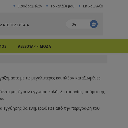
Είσοδος μελών
Το καλάθι μου
Επικοινωνία
0€
ΙΔΑΤΕ ΤΕΛΕΥΤΑΙΑ
ΜΟΣ
ΑΞΕΣΟΥΑΡ - ΜΟΔΑ
γαζόμαστε με τις μεγαλύτερες και πλέον καταξιωμένες
ντα μας έχουν εγγύηση καλής λειτουργίας, οι όροι της
ν.
κεια εγγύησης θα ενημερωθείτε από την περιγραφή του