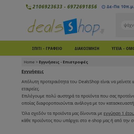
2106923633
-
6972691856
Δε-Πα 10π.μ. 
ΣΠΙΤΙ - ΓΡΑΦΕΙΟ
ΔΙΑΚΟΣΜΗΣΗ
ΥΓΕΙΑ - ΟΜ
Home
>
Εγγυήσεις - Επιστροφές
Εγγυήσεις
Απόλυτη προτεραιότητα του DealsShop είναι να μείνετε ι
εταιρείες.
Επιλέγουμε πολύ αυστηρά τα προϊόντα που σας προτείνου
οποίας διαφοροποιούνται ανάλογα με τον κατασκευαστή
Όλα σχεδόν τα προϊόντα μας δίνονται με
εγγύηση 1 έτο
κάθε προϊόντος που υπάρχει στο e-shop μας ή από την σ