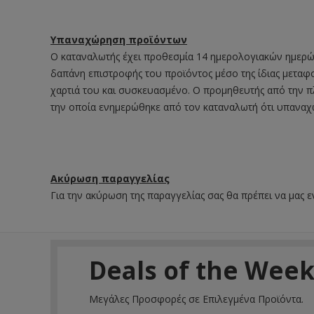
Υπαναχώρηση προϊόντων
Ο καταναλωτής έχει προθεσμία 14 ημερολογιακών ημερών
δαπάνη επιστροφής του προϊόντος μέσο της ίδιας μεταφο
χαρτιά του και συσκευασμένο. Ο προμηθευτής από την πλ
την οποία ενημερώθηκε από τον καταναλωτή ότι υπαναχω
Ακύρωση παραγγελίας
Για την ακύρωση της παραγγελίας σας θα πρέπει να μας
Deals of the Wee
Μεγάλες Προσφορές σε Επιλεγμένα Προϊόντα.