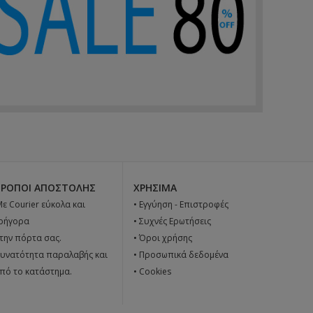
ΤΡΌΠΟΙ ΑΠΟΣΤΟΛΉΣ
ΧΡΉΣΙΜΑ
 Με Courier εύκολα και
•
Εγγύηση - Επιστροφές
ρήγορα
•
Συχνές Ερωτήσεις
την πόρτα σας.
•
Όροι χρήσης
υνατότητα παραλαβής και
•
Προσωπικά δεδομένα
πό το κατάστημα.
•
Cookies