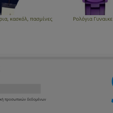
ια, κασκόλ, πασμίνες
Ρολόγια Γυναικε
k
ική προσωπικών δεδομένων