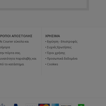
ΤΡΌΠΟΙ ΑΠΟΣΤΟΛΉΣ
ΧΡΉΣΙΜΑ
 Με Courier εύκολα και
•
Εγγύηση - Επιστροφές
ρήγορα
•
Συχνές Ερωτήσεις
την πόρτα σας.
•
Όροι χρήσης
υνατότητα παραλαβής και
•
Προσωπικά δεδομένα
πό το κατάστημα.
•
Cookies