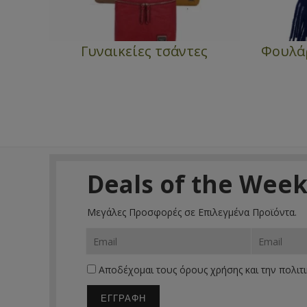
Γυναικείες τσάντες
Φουλάρ
Deals of the Wee
Μεγάλες Προσφορές σε Επιλεγμένα Προϊόντα.
Αποδέχομαι τους
όρους χρήσης
και την
πολιτ
ΕΓΓΡΑΦΗ