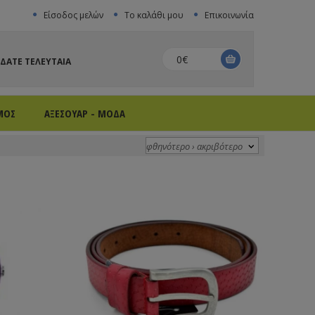
Είσοδος μελών
Το καλάθι μου
Επικοινωνία
0€
ΙΔΑΤΕ ΤΕΛΕΥΤΑΙΑ
ΜΟΣ
ΑΞΕΣΟΥΑΡ - ΜΟΔΑ