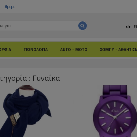
- 6μ.μ.
Ε
ΟΡΦΙΑ
ΤΕΧΝΟΛΟΓΙΑ
AUTO - MOTO
ΧΟΜΠΥ - ΑΘΛΗΤΙΣ
τηγορία : Γυναίκα