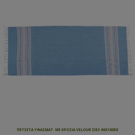
ΠΕΤΣΕΤΑ ΥΦΑΣΜΑΤ. ΜΕ ΚΡΟΣΙΑ VELOUR ΣΙΕΛ 90Χ180ΕΚ