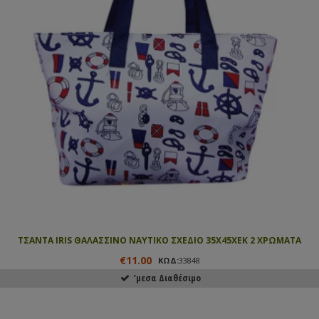
ΤΣΑΝΤΑ IRIS ΘΑΛΑΣΣΙΝΟ ΝΑΥΤΙΚΟ ΣΧΕΔΙΟ 35Χ45ΧΕΚ 2 ΧΡΩΜΑΤΑ
€11.00
ΚΩΔ:
33848
ʼμεσα Διαθέσιμο
ΑΓΟΡΑΣΕ ΤΟ