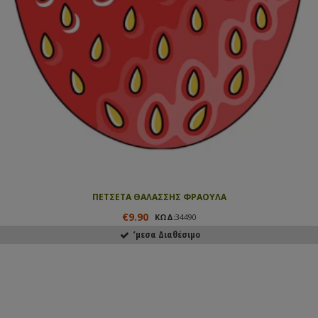
ΠΕΤΣΕΤΑ ΘΑΛΑΣΣΗΣ ΦΡΑΟΥΛΑ
€9.90
ΚΩΔ:
34490
ʼμεσα Διαθέσιμο
ΑΓΟΡΑΣΕ ΤΟ