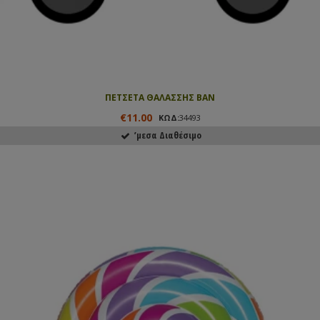
ΠΕΤΣΕΤΑ ΘΑΛΑΣΣΗΣ ΒΑΝ
€11.00
ΚΩΔ:
34493
ʼμεσα Διαθέσιμο
ΑΓΟΡΑΣΕ ΤΟ