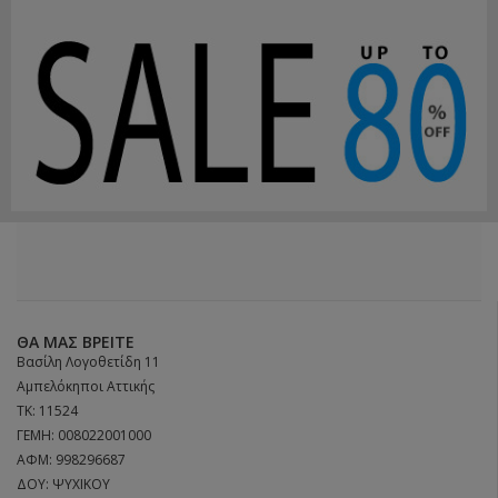
ΘΑ ΜΑΣ ΒΡΕΊΤΕ
Βασίλη Λογοθετίδη 11
Αμπελόκηποι Αττικής
ΤΚ: 11524
ΓΕΜΗ: 008022001000
ΑΦΜ: 998296687
ΔΟΥ: ΨΥΧΙΚΟΥ