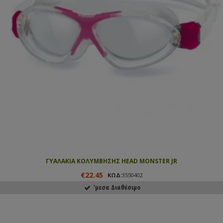
ΓΥΑΛΑΚΙΑ ΚΟΛΥΜΒΗΣΗΣ HEAD MONSTER JR
€22.45
ΚΩΔ:
3550402
ʼμεσα Διαθέσιμο
ΑΓΟΡΑΣΕ ΤΟ