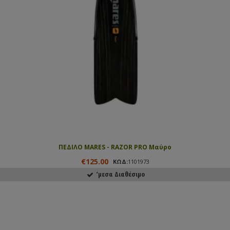
ΠΕΔΙΛΟ MARES - RAZOR PRO Μαύρο
€125.00
ΚΩΔ:
1101973
ʼμεσα Διαθέσιμο