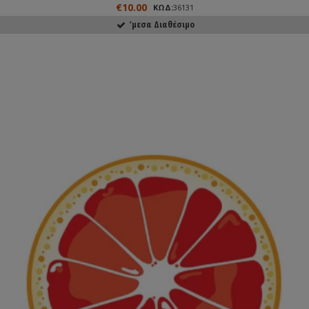
€10.00
ΚΩΔ:
36131
ʼμεσα Διαθέσιμο
ΑΓΟΡΑΣΕ ΤΟ