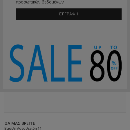
προσωπικών δεδομένων
ΕΓΓΡΑΦΗ
ΘΑ ΜΑΣ ΒΡΕΊΤΕ
Βασίλη Λογοθετίδη 11