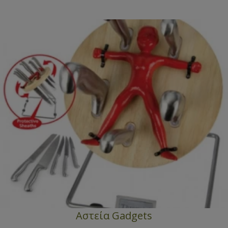
Αστεία Gadgets