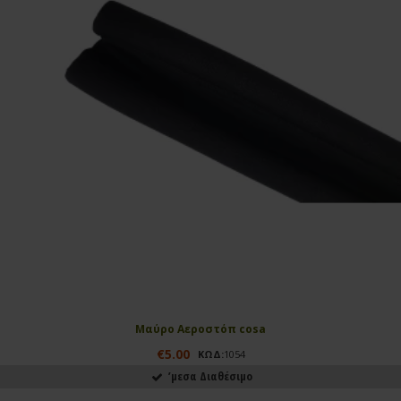
Μαύρο Αεροστόπ cosa
€5.00
ΚΩΔ:
1054
ʼμεσα Διαθέσιμο