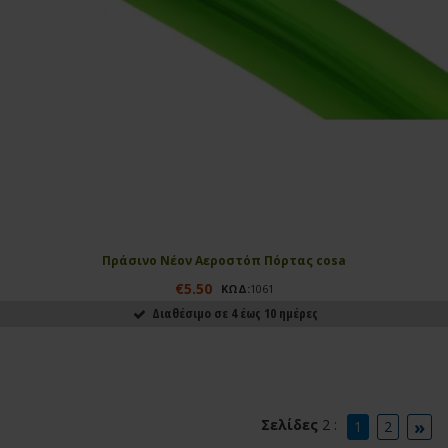
Πράσινο Νέον Αεροστόπ Πόρτας cosa
€5.50
ΚΩΔ:
1061
Διαθέσιμο σε 4 έως 10 ημέρες
ΑΓΟΡΑΣΕ ΤΟ
»
Σελίδες
2 :
1
2