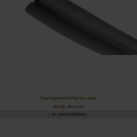
Γκρί Αεροστόπ Πόρτας cosa
€5.00
ΚΩΔ:
1049
ʼμεσα Διαθέσιμο
ΑΓΟΡΑΣΕ ΤΟ