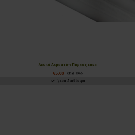
Λευκό Αεροστόπ Πόρτας cosa
€5.00
ΚΩΔ:
1066
ʼμεσα Διαθέσιμο
ΑΓΟΡΑΣΕ ΤΟ