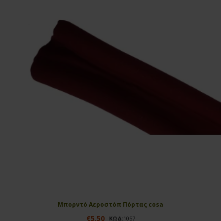
Μπορντό Αεροστόπ Πόρτας cosa
€5.50
ΚΩΔ:
1057