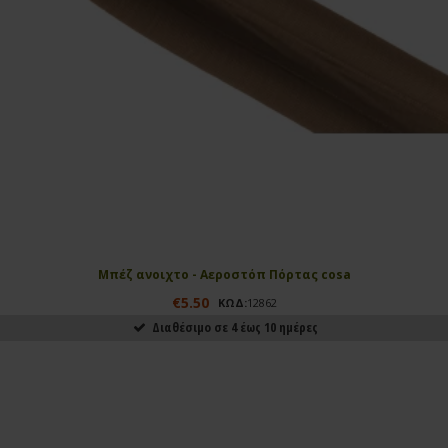
Μπέζ ανοιχτο - Αεροστόπ Πόρτας cosa
€5.50
ΚΩΔ:
12862
Διαθέσιμο σε 4 έως 10 ημέρες
ΑΓΟΡΑΣΕ ΤΟ