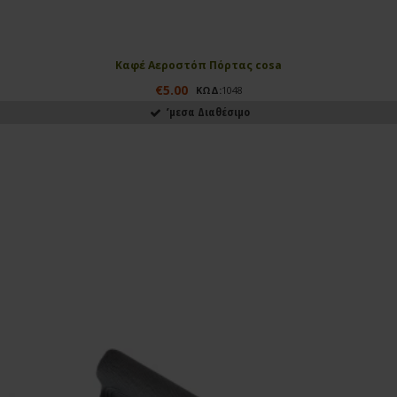
Καφέ Αεροστόπ Πόρτας cosa
€5.00
ΚΩΔ:
1048
ʼμεσα Διαθέσιμο
ΑΓΟΡΑΣΕ ΤΟ