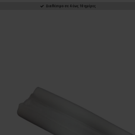
Διαθέσιμο σε 4 έως 10 ημέρες
ΑΓΟΡΑΣΕ ΤΟ