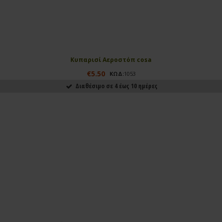
Κυπαρισί Αεροστόπ cosa
€5.50
ΚΩΔ:
1053
Διαθέσιμο σε 4 έως 10 ημέρες
ΑΓΟΡΑΣΕ ΤΟ