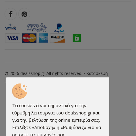
© 2026 dealsshop.gr All rights reserved. • Κατασκευή
ιστοσελίδων - qualityweb.gr
Τα cookies είναι σημαντικά για την
εύρυθμη λειτουργία του dealsshop.gr και
για την βελτίωση της online εμπειρία σας.
Επιλέξτε «Αποδοχή» ή «Ρυθμίσεις» για να
ορίσετε τις επιλογές σας.