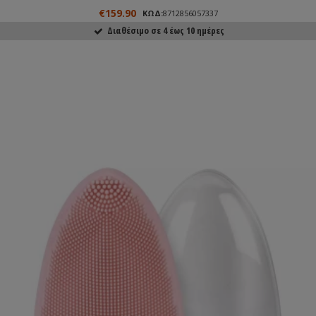
€159.90
ΚΩΔ:
8712856057337
Διαθέσιμο σε 4 έως 10 ημέρες
ΑΓΟΡΑΣΕ ΤΟ