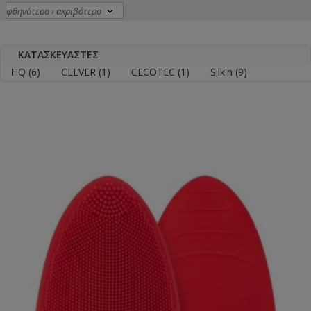
ΚΑΤΑΣΚΕΥΑΣΤΈΣ
HQ
(6)
CLEVER
(1)
CECOTEC
(1)
Silk'n
(9)