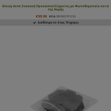
Glossy Acne Συσκευή Προσώπου/Σώματος με Φωτοθεραπεία κατά
της Ακμής
€99.90
ΚΩΔ:
5903003701255
Διαθέσιμο σε 4 έως 10 ημέρες
ΑΓΟΡΑΣΕ ΤΟ