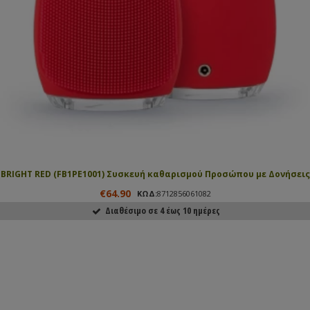
BRIGHT RED (FB1PE1001) Συσκευή καθαρισμού Προσώπου με Δονήσεις
€64.90
ΚΩΔ:
8712856061082
Διαθέσιμο σε 4 έως 10 ημέρες
ΑΓΟΡΑΣΕ ΤΟ