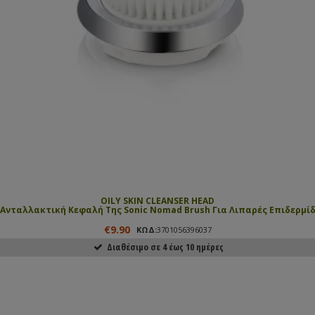
OILY SKIN CLEANSER HEAD
Ανταλλακτική Κεφαλή Της Sonic Nomad Brush Για Λιπαρές Επιδερμί
€9.90
ΚΩΔ:
3701056396037
Διαθέσιμο σε 4 έως 10 ημέρες
ΑΓΟΡΑΣΕ ΤΟ