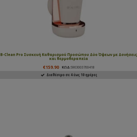
B-Clean Pro Συσκευή Καθαρισμού Προσώπου Δύο Όψεων με Δονήσεις
και θερμοθεραπεία
€159.90
ΚΩΔ:
5903003700418
Διαθέσιμο σε 4 έως 10 ημέρες
ΑΓΟΡΑΣΕ ΤΟ