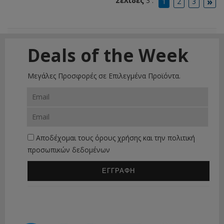
»
Σελίδες
3 :
1
2
3
Deals of the Week
Μεγάλες Προσφορές σε Επιλεγμένα Προϊόντα.
Αποδέχομαι τους
όρους χρήσης
και την
πολιτική
προσωπικών δεδομένων
ΕΓΓΡΑΦΗ