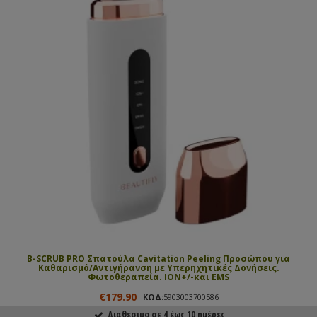
B-SCRUB PRO Σπατούλα Cavitation Peeling Προσώπου για
Καθαρισμό/Αντιγήρανση με Υπερηχητικές Δονήσεις.
Φωτοθεραπεία. ΙΟΝ+/-και EMS
€179.90
ΚΩΔ:
5903003700586
Διαθέσιμο σε 4 έως 10 ημέρες