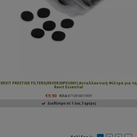
REVIT PRESTIGE FILTERS(REVER30PEU001) Ανταλλακτική Φίλτρα για τη
Revit Essential
€9.90
ΚΩΔ:
8712856051809
Διαθέσιμο σε 1 έως 3 ημέρες
ΑΓΟΡΑΣΕ ΤΟ