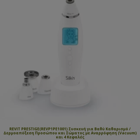
REVIT PRESTIGE(REVP1PE1001) Συσκευή για Βαθύ Καθαρισμό /
Δερμοαπόξεση Προσώπου και Σώματος με Αναρρόφηση (Vacuum)
και 4 Κεφαλές