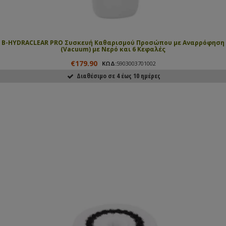
B-HYDRACLEAR PRO Συσκευή Καθαρισμού Προσώπου με Αναρρόφηση
(Vacuum) με Νερό και 6 Κεφαλές
€179.90
ΚΩΔ:
5903003701002
Διαθέσιμο σε 4 έως 10 ημέρες
ΑΓΟΡΑΣΕ ΤΟ