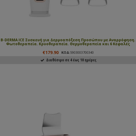
B-DERMA ICE Συσκευή για Δερμοαπόξεση Προσώπου με Αναρρόφηση.
Φωτοθεραπεία. Κρυοθεραπεία. Θερμοθεραπεία και 6 Κεφαλές
€179.90
ΚΩΔ:
5903003700340
Διαθέσιμο σε 4 έως 10 ημέρες
ΑΓΟΡΑΣΕ ΤΟ