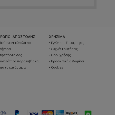
ΤΡΌΠΟΙ ΑΠΟΣΤΟΛΉΣ
ΧΡΉΣΙΜΑ
 Με Courier εύκολα και
•
Εγγύηση - Επιστροφές
ρήγορα
•
Συχνές Ερωτήσεις
την πόρτα σας.
•
Όροι χρήσης
υνατότητα παραλαβής και
•
Προσωπικά δεδομένα
πό το κατάστημα.
•
Cookies