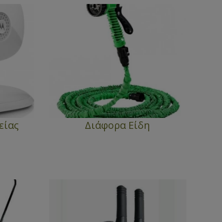
είας
Διάφορα Είδη