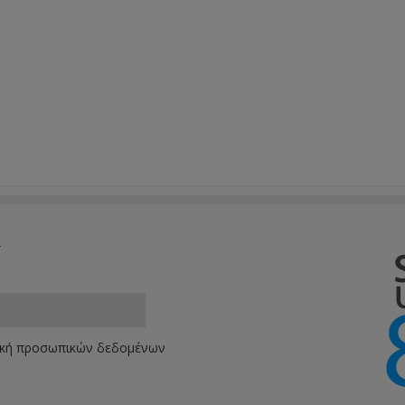
k
ική προσωπικών δεδομένων