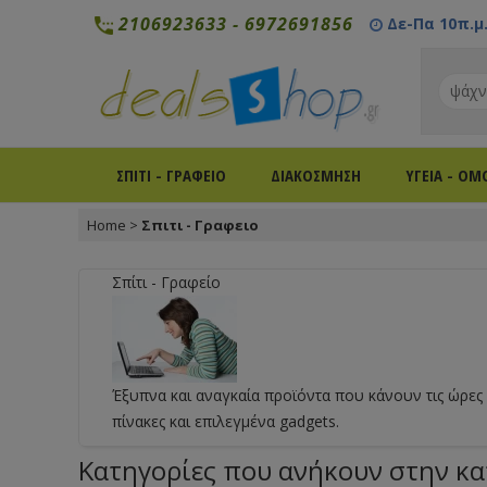
2106923633
-
6972691856
Δε-Πα 10π.μ. 
ΣΠΙΤΙ - ΓΡΑΦΕΙΟ
ΔΙΑΚΟΣΜΗΣΗ
ΥΓΕΙΑ - ΟΜ
Home
>
Σπιτι - Γραφειο
Σπίτι - Γραφείο
Έξυπνα και αναγκαία προϊόντα που κάνουν τις ώρες μ
πίνακες και επιλεγμένα gadgets.
Κατηγορίες που ανήκουν στην κατ