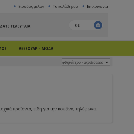
Είσοδος μελών
Το καλάθι μου
Επικοινωνία
0€
ΙΔΑΤΕ ΤΕΛΕΥΤΑΙΑ
ΜΟΣ
ΑΞΕΣΟΥΑΡ - ΜΟΔΑ
ποχικά προϊόντα, είδη για την κουζίνα, τηλέφωνα,