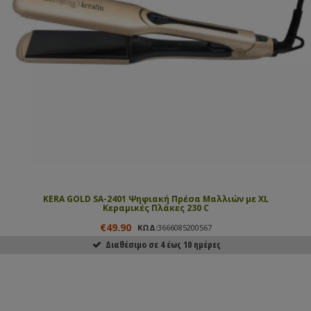
KERA GOLD SA-2401 Ψηφιακή Πρέσα Μαλλιών με XL
Κεραμικές Πλάκες 230 C
€49.90
ΚΩΔ:
3666085200567
Διαθέσιμο σε 4 έως 10 ημέρες
ΑΓΟΡΑΣΕ ΤΟ