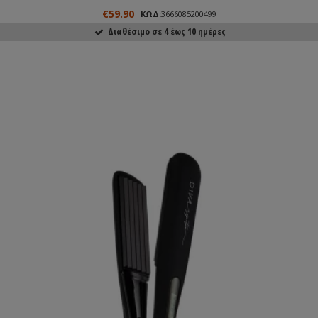
€59.90
ΚΩΔ:
3666085200499
Διαθέσιμο σε 4 έως 10 ημέρες
ΑΓΟΡΑΣΕ ΤΟ