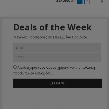
»
Σελίδες
3 :
1
2
3
Deals of the Week
Μεγάλες Προσφορές σε Επιλεγμένα Προϊόντα.
Αποδέχομαι τους
όρους χρήσης
και την
πολιτική
προσωπικών δεδομένων
ΕΓΓΡΑΦΗ