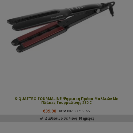
S-QUATTRO TOURMALINE Ψηφιακή Πρέσα Μαλλιών Με
Πλάκες Τουρμαλίνης 230 C
€39.90
ΚΩΔ:
8023277156722
Διαθέσιμο σε 4 έως 10 ημέρες
ΑΓΟΡΑΣΕ ΤΟ