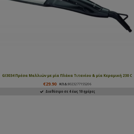
GI3034 Πρέσα Μαλλιών με μία Πλάκα Τιτανίου & μία Κεραμική 230 C
€29.90
ΚΩΔ:
8023277155206
Διαθέσιμο σε 4 έως 10 ημέρες
ΑΓΟΡΑΣΕ ΤΟ