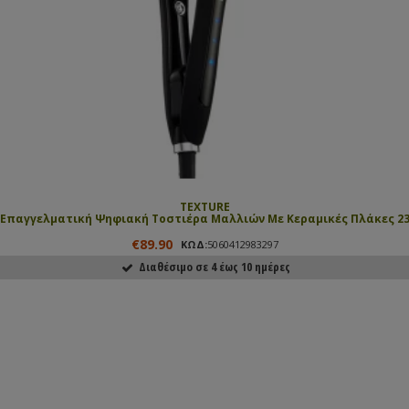
TEXTURE
Επαγγελματική Ψηφιακή Τοστιέρα Μαλλιών Με Κεραμικές Πλάκες 23
€89.90
ΚΩΔ:
5060412983297
Διαθέσιμο σε 4 έως 10 ημέρες
ΑΓΟΡΑΣΕ ΤΟ