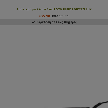
Τοστιέρα μαλλιών 3 σε 1 50W 878802 DICTRO LUX
€25.90
ΚΩΔ:
060187L
Παράδοση σε 4 έως 10 ημέρες
ΑΓΟΡΑΣΕ ΤΟ