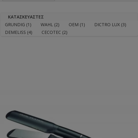
ΚΑΤΑΣΚΕΥΑΣΤΈΣ
GRUNDIG
(1)
WAHL
(2)
OEM
(1)
DICTRO LUX
(3)
DEMELISS
(4)
CECOTEC
(2)