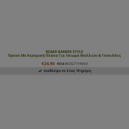
BEARD BARBER STYLE
Πρέσα Με Κεραμική Πλάκα Για Ίσιωμα Μαλλιών & Γενειάδας
€24.90
ΚΩΔ:
8023277146433
Διαθέσιμο σε 4 έως 10 ημέρες
ΑΓΟΡΑΣΕ ΤΟ