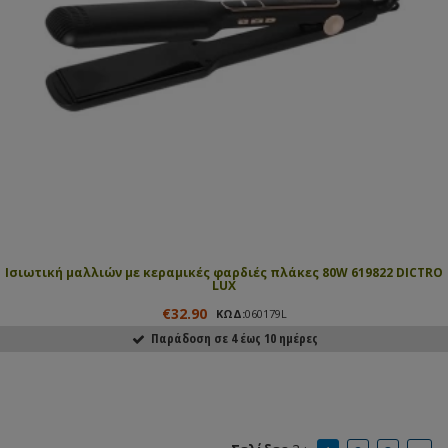
Ισιωτική μαλλιών με κεραμικές φαρδιές πλάκες 80W 619822 DICTRO
LUX
€32.90
ΚΩΔ:
060179L
Παράδοση σε 4 έως 10 ημέρες
ΑΓΟΡΑΣΕ ΤΟ