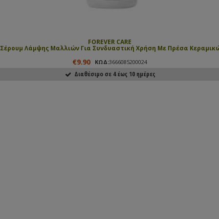
FOREVER CARE
Σέρουμ Λάμψης Μαλλιών Για Συνδυαστική Χρήση Με Πρέσα Κεραμικώ
€9.90
ΚΩΔ:
3666085200024
Διαθέσιμο σε 4 έως 10 ημέρες
ΑΓΟΡΑΣΕ ΤΟ