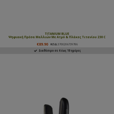
TITANIUM BLUE
Ψηφιακή Πρέσα Μαλλιών Με Ατμό & Πλάκες Τιτανίου 230 C
€89.90
ΚΩΔ:
3700206739786
Διαθέσιμο σε 4 έως 10 ημέρες
ΑΓΟΡΑΣΕ ΤΟ