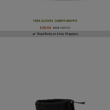
TREK GLOVES  CAMPO ΜΑΥΡΟ
€20.50
ΚΩΔ:
5400020
Παράδοση σε 4 έως 10 ημέρες