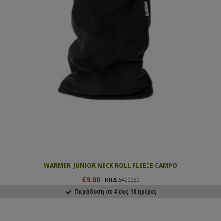
WARMER  JUNIOR NECK ROLL FLEECE CAMPO
€9.00
ΚΩΔ:
5400030
Παράδοση σε 4 έως 10 ημέρες
ΑΓΟΡΑΣΕ ΤΟ