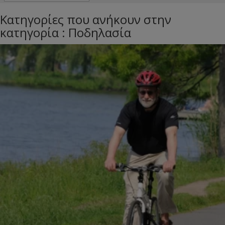
Κατηγορίες που ανήκουν στην
κατηγορία : Ποδηλασία