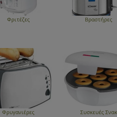
Φριτέζες
Βραστήρες
Φρυγανιέρες
Συσκευές Σνα