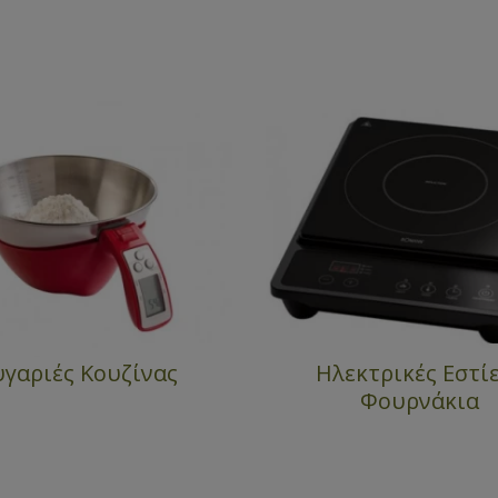
υγαριές Κουζίνας
Ηλεκτρικές Εστίε
Φουρνάκια