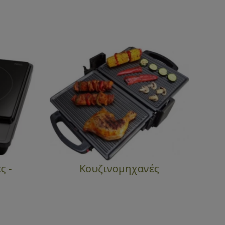
ς -
Κουζινομηχανές