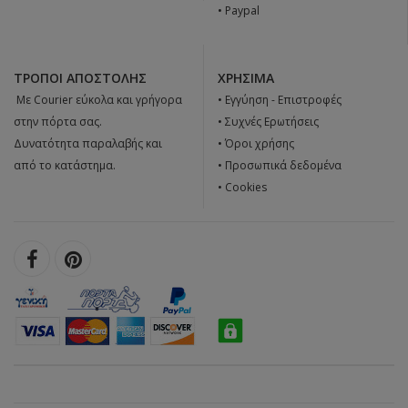
• Paypal
ΤΡΌΠΟΙ ΑΠΟΣΤΟΛΉΣ
ΧΡΉΣΙΜΑ
 Με Courier εύκολα και γρήγορα
•
Εγγύηση - Επιστροφές
στην πόρτα σας.
•
Συχνές Ερωτήσεις
Δυνατότητα παραλαβής και
•
Όροι χρήσης
από το κατάστημα.
•
Προσωπικά δεδομένα
•
Cookies