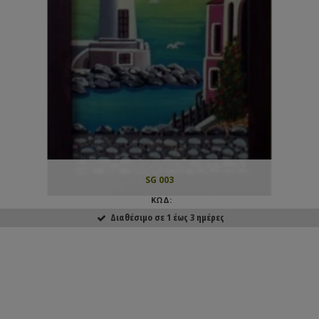
SG 003
ΚΩΔ:
Διαθέσιμο σε 1 έως 3 ημέρες