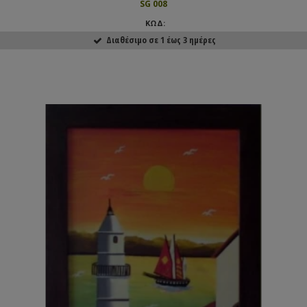
SG 008
ΚΩΔ:
Διαθέσιμο σε 1 έως 3 ημέρες