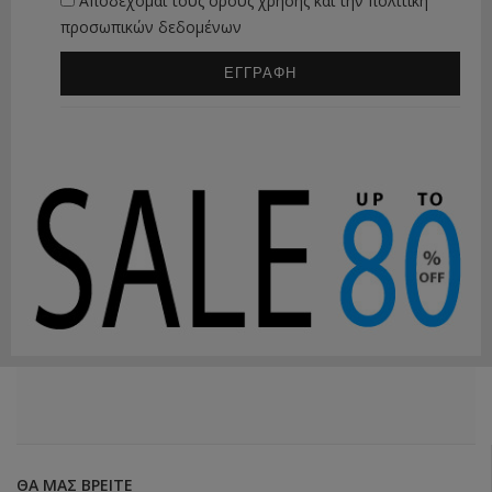
Αποδέχομαι τους
όρους χρήσης
και την
πολιτική
προσωπικών δεδομένων
ΕΓΓΡΑΦΗ
ΘΑ ΜΑΣ ΒΡΕΊΤΕ