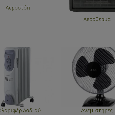
Αεροστόπ
Αερόθερμα
αλοριφέρ Λαδιού
Ανεμιστήρες