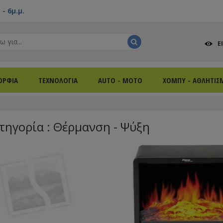
- 6μ.μ.
Ε
ΟΡΦΙΑ
ΤΕΧΝΟΛΟΓΙΑ
AUTO - MOTO
ΧΟΜΠΥ - ΑΘΛΗΤΙΣ
τηγορία : Θέρμανση - Ψύξη