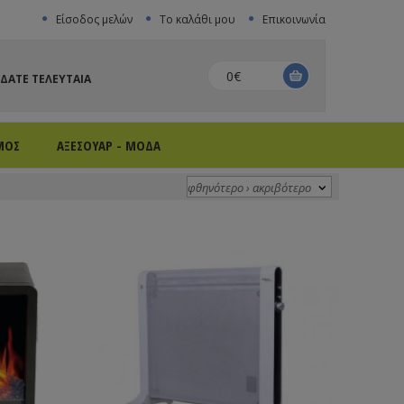
Είσοδος μελών
Το καλάθι μου
Επικοινωνία
0€
ΙΔΑΤΕ ΤΕΛΕΥΤΑΙΑ
ΜΟΣ
ΑΞΕΣΟΥΑΡ - ΜΟΔΑ