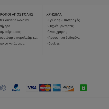
ΤΡΌΠΟΙ ΑΠΟΣΤΟΛΉΣ
ΧΡΉΣΙΜΑ
 Με Courier εύκολα και
•
Εγγύηση - Επιστροφές
ρήγορα
•
Συχνές Ερωτήσεις
την πόρτα σας.
•
Όροι χρήσης
υνατότητα παραλαβής και
•
Προσωπικά δεδομένα
πό το κατάστημα.
•
Cookies