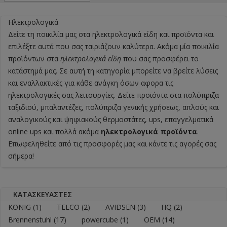
Ηλεκτρολογικά
Δείτε τη ποικιλία μας στα
ηλεκτρολογικά είδη
και προϊόντα και
επιλέξτε αυτά που σας ταιριάζουν καλύτερα. Ακόμα μία ποικιλία
προϊόντων στα
ηλεκτρολογικά είδη
που σας προσφέρει το
κατάστημά μας. Σε αυτή τη κατηγορία μπορείτε να βρείτε λύσεις
και εναλλακτικές για κάθε ανάγκη όσων αφορα τις
ηλεκτρολογικές σας λειτουργίες. Δείτε προϊόντα στα πολύπριζα
ταξιδιού, μπαλαντέζες, πολύπριζα γενικής χρήσεως, απλούς και
αναλογικούς και ψηφιακούς θερμοστάτες, ups, επαγγελματικά
online ups και πολλά ακόμα
ηλεκτρολογικά προϊόντα
.
Επωφεληθείτε από τις προσφορές μας και κάντε τις αγορές σας
σήμερα!
ΚΑΤΑΣΚΕΥΑΣΤΈΣ
KONIG
(1)
TELCO
(2)
AVIDSEN
(3)
HQ
(2)
Brennenstuhl
(17)
powercube
(1)
OEM
(14)