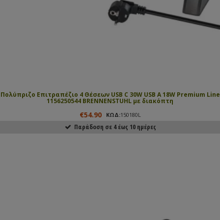
Πολύπριζο Επιτραπέζιο 4 Θέσεων USB C 30W USB A 18W Premium Line
1156250544 BRENNENSTUHL με διακόπτη
€54.90
ΚΩΔ:
150180L
Παράδοση σε 4 έως 10 ημέρες
ΑΓΟΡΑΣΕ ΤΟ