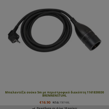
Μπαλαντέζα σούκο 5m με περιστροφικό διακόπτη 1161830030
BRENNENSTUHL
€16.90
ΚΩΔ:
150166L
Παράδοση σε 4 έως 10 ημέρες