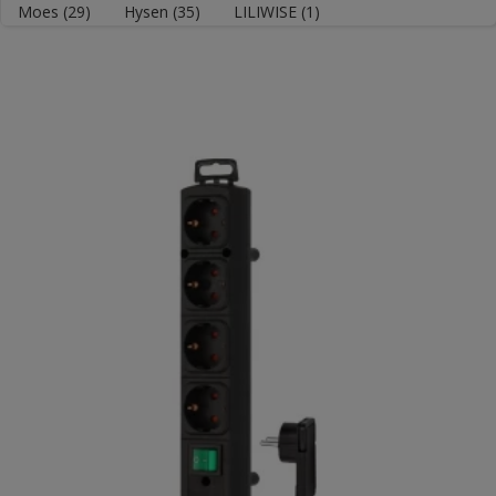
Moes
(29)
Hysen
(35)
LILIWISE
(1)