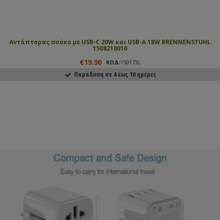
Αντάπτορας σούκο με USB-C 20W και USB-A 18W BRENNENSTUHL
1508210010
€19.90
ΚΩΔ:
150173L
Παράδοση σε 4 έως 10 ημέρες
ΑΓΟΡΑΣΕ ΤΟ