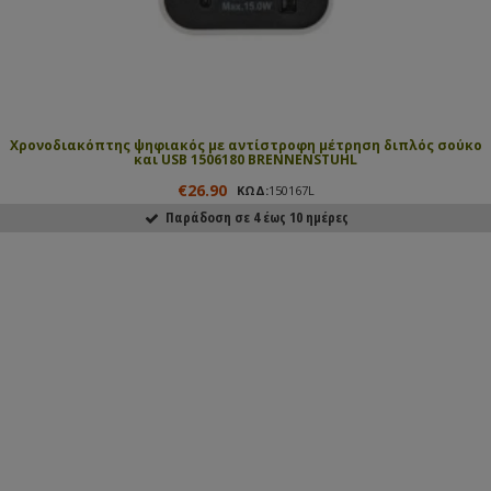
Χρονοδιακόπτης ψηφιακός με αντίστροφη μέτρηση διπλός σούκο
και USB 1506180 BRENNENSTUHL
€26.90
ΚΩΔ:
150167L
Παράδοση σε 4 έως 10 ημέρες
ΑΓΟΡΑΣΕ ΤΟ