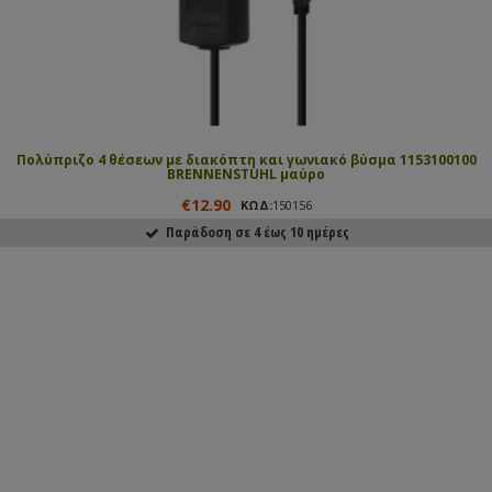
Πολύπριζο 4 θέσεων με διακόπτη και γωνιακό βύσμα 1153100100
BRENNENSTUHL μαύρο
€12.90
ΚΩΔ:
150156
Παράδοση σε 4 έως 10 ημέρες
ΑΓΟΡΑΣΕ ΤΟ