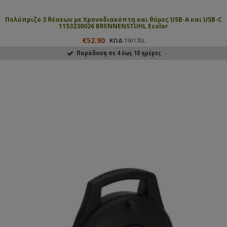
Πολύπριζο 3 θέσεων με Χρονοδιακόπτη και θύρες USB-A και USB-C
1153230026 BRENNENSTUHL Ecolor
€52.90
ΚΩΔ:
150170L
Παράδοση σε 4 έως 10 ημέρες
ΑΓΟΡΑΣΕ ΤΟ