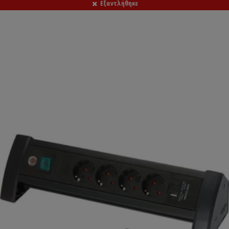
Eξαντλήθηκε