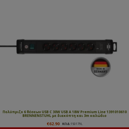
Πολύπριζο 6 θέσεων USB C 30W USB A 18W Premium Line 1391010610
BRENNENSTUHL με διακόπτη και 3m καλώδιο
€62.90
ΚΩΔ:
150179L