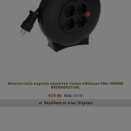
Μπαλαντέζα καρούλι κλειστού τύπου 4 θέσεων 10m 1093900
BRENNENSTUHL
€39.90
ΚΩΔ:
150169
Παράδοση σε 4 έως 10 ημέρες
ΑΓΟΡΑΣΕ ΤΟ