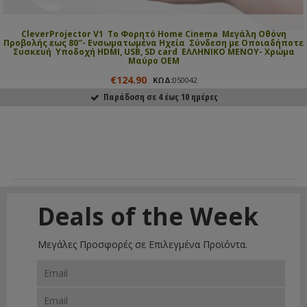
CleverProjector V1  Το Φορητό Home Cinema  Μεγάλη Οθόνη
Προβολής εως 80″- Ενσωματωμένα Ηχεία  Σύνδεση με Οποιαδήποτε
Συσκευή  Υποδοχή HDMI, USB, SD card  EΛΛΗΝΙΚΟ ΜΕΝΟΥ- Χρώμα
Μαύρο ΟΕΜ
€124.90
ΚΩΔ:
050042
Παράδοση σε 4 έως 10 ημέρες
ΑΓΟΡΑΣΕ ΤΟ
Deals of the Week
Μεγάλες Προσφορές σε Επιλεγμένα Προϊόντα.