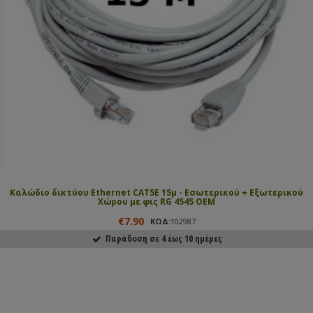
Καλώδιο δικτύου Ethernet CAT5E 15μ - Εσωτερικού + Εξωτερικού
Χώρου με φις RG 4545 ΟΕΜ
€7.90
ΚΩΔ:
102987
Παράδοση σε 4 έως 10 ημέρες
ΑΓΟΡΑΣΕ ΤΟ