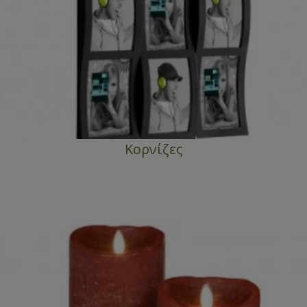
Κορνίζες