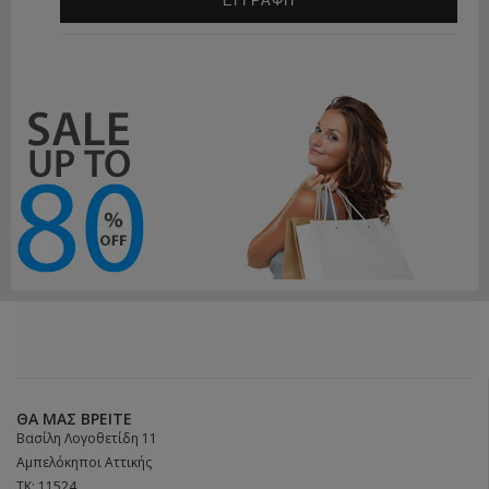
ΕΓΓΡΑΦΗ
ΘΑ ΜΑΣ ΒΡΕΊΤΕ
Βασίλη Λογοθετίδη 11
Αμπελόκηποι Αττικής
ΤΚ: 11524