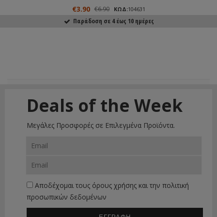
€3.90
€6.90
ΚΩΔ:
104631
Παράδοση σε 4 έως 10 ημέρες
ΑΓΟΡΑΣΕ ΤΟ
Deals of the Week
Μεγάλες Προσφορές σε Επιλεγμένα Προϊόντα.
Αποδέχομαι τους
όρους χρήσης
και την
πολιτική
προσωπικών δεδομένων