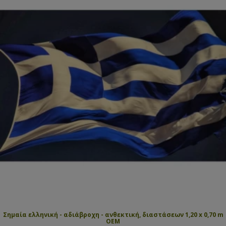
Σημαία ελληνική - αδιάβροχη - ανθεκτική, διαστάσεων 1,20 x 0,70 m
OEM