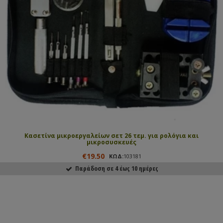
Κασετίνα μικροεργαλείων σετ 26 τεμ. για ρολόγια και
μικροσυσκευές
€19.50
ΚΩΔ:
103181
Παράδοση σε 4 έως 10 ημέρες
ΑΓΟΡΑΣΕ ΤΟ