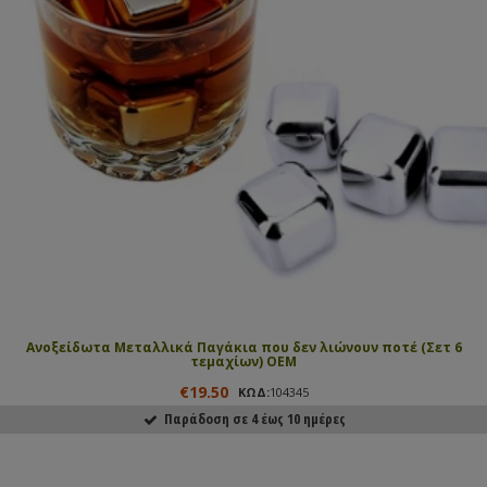
Ανοξείδωτα Μεταλλικά Παγάκια που δεν λιώνουν ποτέ (Σετ 6
τεμαχίων) ΟΕΜ
€19.50
ΚΩΔ:
104345
Παράδοση σε 4 έως 10 ημέρες
ΑΓΟΡΑΣΕ ΤΟ