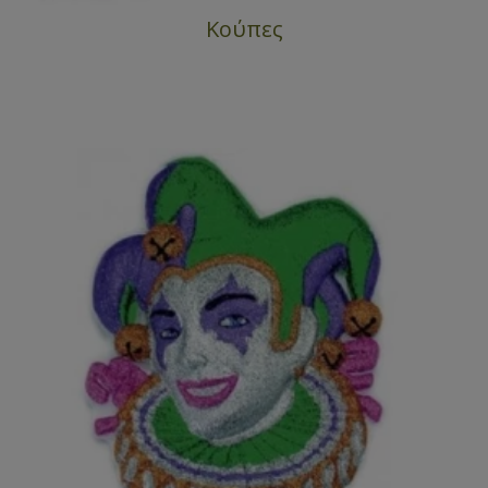
Κούπες