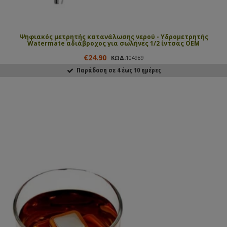
Ψηφιακός μετρητής κατανάλωσης νερού - Υδρομετρητής
Watermate αδιάβροχος για σωλήνες 1/2 ίντσας OEM
€24.90
ΚΩΔ:
104989
Παράδοση σε 4 έως 10 ημέρες
ΑΓΟΡΑΣΕ ΤΟ