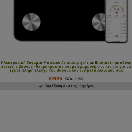
Ηλεκτρονική Ζυγαριά Μπάνιου Λιπομετρητής με Bluetooth με οθόνη
ένδειξης βάρους - θερμοκρασίας και με εφαρμογή στο κινητό για να
έχετε πλήρη έλεγχο του βάρους και του μεταβολισμού σας
€29.50
ΚΩΔ:
104922
Παράδοση σε 4 έως 10 ημέρες
ΑΓΟΡΑΣΕ ΤΟ