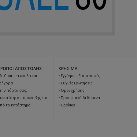
ΤΡΌΠΟΙ ΑΠΟΣΤΟΛΉΣ
ΧΡΉΣΙΜΑ
 Με Courier εύκολα και
•
Εγγύηση - Επιστροφές
ρήγορα
•
Συχνές Ερωτήσεις
την πόρτα σας.
•
Όροι χρήσης
υνατότητα παραλαβής και
•
Προσωπικά δεδομένα
πό το κατάστημα.
•
Cookies