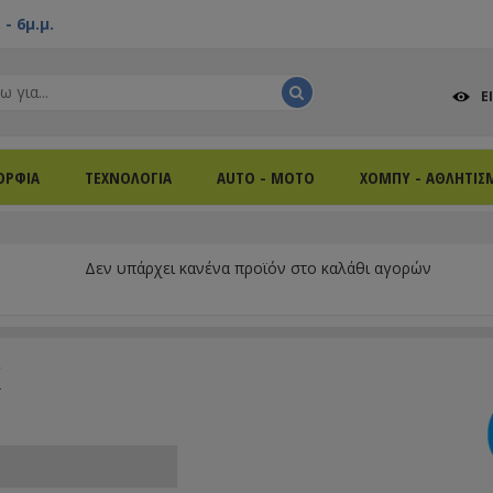
- 6μ.μ.
Ε
ΟΡΦΙΑ
ΤΕΧΝΟΛΟΓΙΑ
AUTO - MOTO
ΧΟΜΠΥ - ΑΘΛΗΤΙΣ
Δεν υπάρχει κανένα προϊόν στο καλάθι αγορών
k